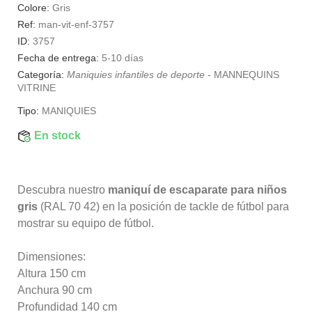
Colore:
Gris
Ref:
man-vit-enf-3757
ID:
3757
Fecha de entrega:
5-10 días
Categoría:
Maniquies infantiles de deporte
-
MANNEQUINS
VITRINE
Tipo:
MANIQUIES
En stock
Descubra nuestro
maniquí de escaparate para niños
gris
(RAL 70 42) en la posición de tackle de fútbol para
mostrar su equipo de fútbol.
Dimensiones:
Altura 150 cm
Anchura 90 cm
Profundidad 140 cm