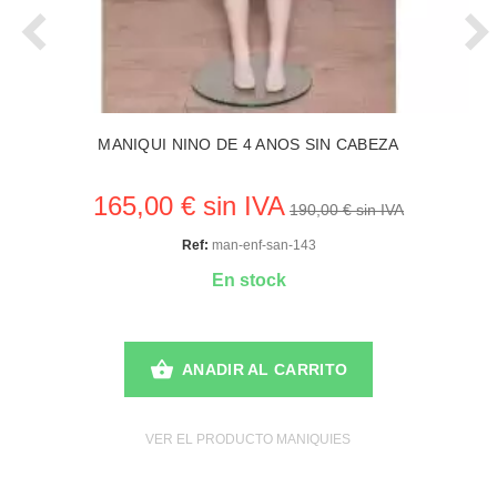
MANIQUI NINO DE 4 ANOS SIN CABEZA
165,00 € sin IVA
190,00 € sin IVA
Ref:
man-enf-san-143
En stock
ANADIR AL CARRITO
VER EL PRODUCTO MANIQUIES