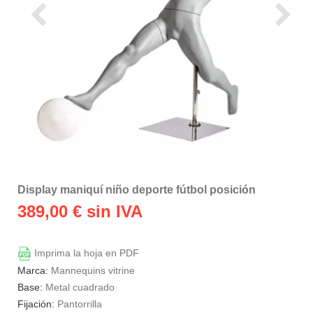
Display maniquí niño deporte fútbol posición
389,00
€ sin IVA
Imprima la hoja en PDF
Marca:
Mannequins vitrine
Base:
Metal cuadrado
Fijación:
Pantorrilla