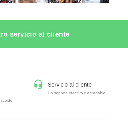
o servicio al cliente
Servicio al cliente
Un soporte efectivo y agradable
 rapido