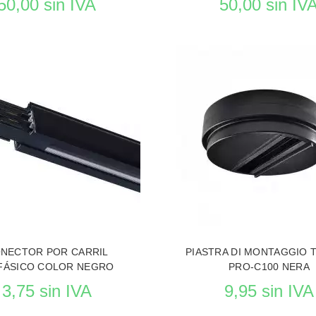
50,00 sin IVA
50,00 sin IV
EL PRODUCTO ILUMINACIÓN
VER EL PRODUCTO ILUMIN
NECTOR POR CARRIL
PIASTRA DI MONTAGGIO 
FÁSICO COLOR NEGRO
PRO-C100 NERA
3,75 sin IVA
9,95 sin IVA