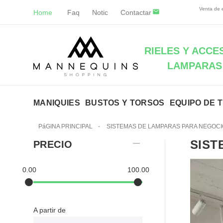
Venta de e
Home
Faq
Notic
Contactar
RIELES Y ACCE
LAMPARAS
MANIQUIES
BUSTOS Y TORSOS
EQUIPO DE 
PáGINA PRINCIPAL
-
SISTEMAS DE LAMPARAS PARA NEGOC
SIST
PRECIO
0.00
100.00
A partir de