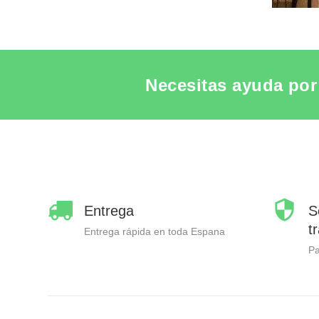
Necesitas ayuda por 
Entrega
S
t
Entrega rápida en toda Espana
P