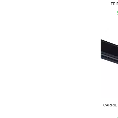
TRI
VER 
CARRIL