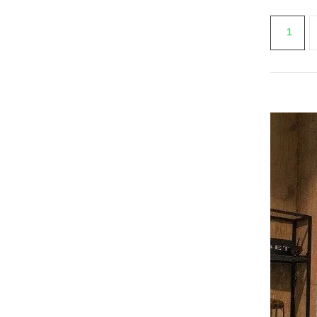
1
VER 