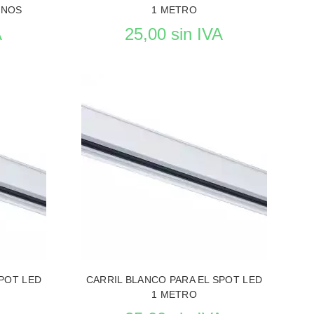
ONOS
1 METRO
A
25,00 sin IVA
ACIÓN
VER EL PRODUCTO ILUMINACIÓN
SPOT LED
CARRIL BLANCO PARA EL SPOT LED
1 METRO