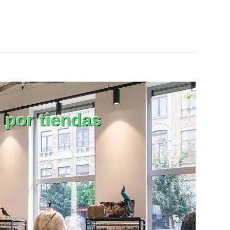
ACIÓN
VER EL PRODUCTO ILUMINACIÓN
 por tiendas