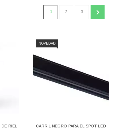
1
2
3
NOVEDAD
 DE RIEL
CARRIL NEGRO PARA EL SPOT LED