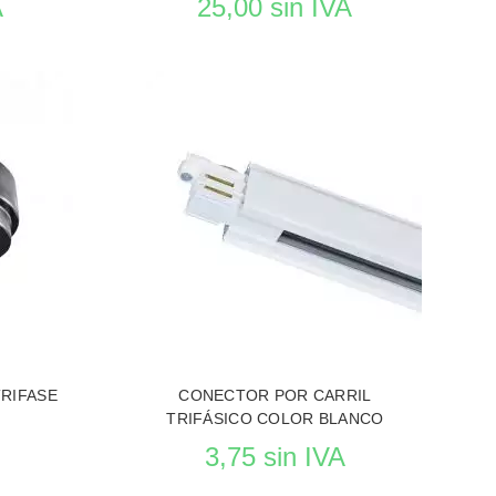
A
25,00 sin IVA
ACIÓN
VER EL PRODUCTO ILUMINACIÓN
TRIFASE
CONECTOR POR CARRIL
TRIFÁSICO COLOR BLANCO
3,75 sin IVA