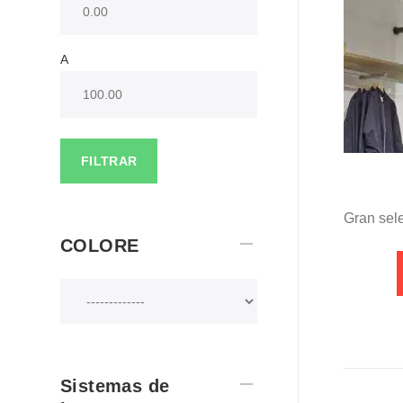
A
FILTRAR
Gran sele
COLORE
Sistemas de