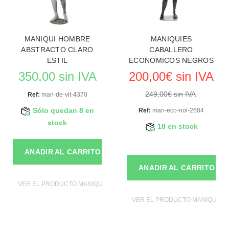
MANIQUI HOMBRE
MANIQUIES
ABSTRACTO CLARO
CABALLERO
ESTIL
ECONOMICOS NEGROS
350,00 sin IVA
200,00€ sin IVA
249,00€ sin IVA
Ref:
man-de-vit-4370
Sólo quedan 8 en
Ref:
man-eco-noi-2684
stock
18 en stock
ANADIR AL CARRITO
ANADIR AL CARRITO
VER EL PRODUCTO MANIQUIES
VER EL PRODUCTO MANIQUIES