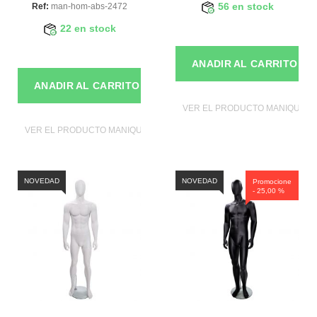
Ref:
man-hom-abs-2472
56 en stock
22 en stock
ANADIR AL CARRITO
ANADIR AL CARRITO
VER EL PRODUCTO MANIQUIES
VER EL PRODUCTO MANIQUIES
NOVEDAD
NOVEDAD
Promocione
- 25,00 %