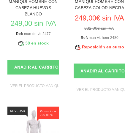
MANIQUI HOMBRE CON
MANIQUI HOMBRE CON
CABEZA HUEVOS
CABEZA COLOR NEGRA
BLANCO
249,00€ sin IVA
249,00 sin IVA
332,00€ sin IVA
Ref:
man-de-vit-2477
Ref:
man-vit-hom-2480
38 en stock
Reposición en curso
ANADIR AL CARRITO
ANADIR AL CARRITO
VER EL PRODUCTO MANIQUIES
VER EL PRODUCTO MANIQUIES
NOVEDAD
Promocione
- 25,00 %