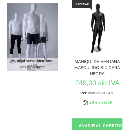
NOVEDAD
Maniquí senor abstracto
MANIQUÍ DE VENTANA
posición recta
MASCULINO SIN CARA
NEGRA
249,00 sin IVA
Ref:
man-de-vit-2470
28 en stock
ANADIR AL CARRITO