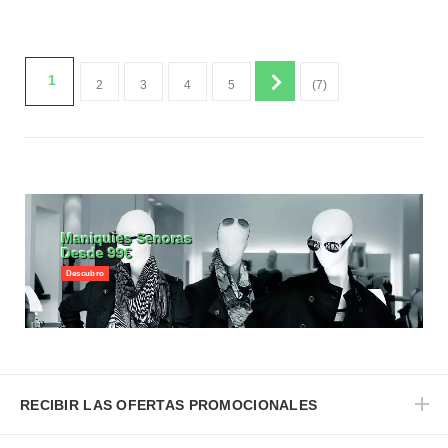
1
2
3
4
5
(7)
Maniquies Senoras
Desde 99€
Descubro
RECIBIR LAS OFERTAS PROMOCIONALES