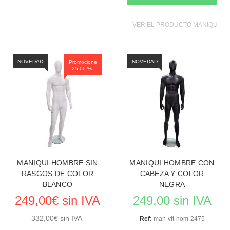
VER EL PRODUCTO MANIQUIES
NOVEDAD
NOVEDAD
Promocione
- 25,00 %
MANIQUI HOMBRE SIN
MANIQUI HOMBRE CON
RASGOS DE COLOR
CABEZA Y COLOR
BLANCO
NEGRA
249,00€ sin IVA
249,00 sin IVA
332,00€ sin IVA
Ref:
man-vit-hom-2475