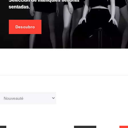
Seleccion de maniquies senoras
sentadas.
Descubro