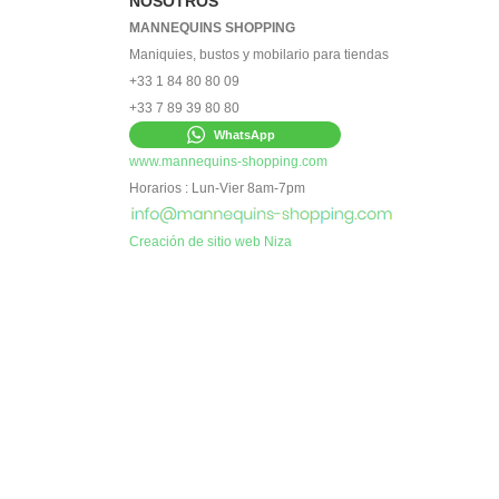
NOSOTROS
MANNEQUINS SHOPPING
Maniquies, bustos y mobilario para tiendas
+33 1 84 80 80 09
+33 7 89 39 80 80
WhatsApp
www.mannequins-shopping.com
Horarios : Lun-Vier 8am-7pm
Creación de sitio web Niza