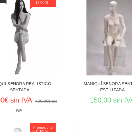
- 12,00 %
 EL PRODUCTO MANIQUIES
VER EL PRODUCTO MANIQ
QUI SENORA REALISTICO
MANIQUÍ SENORA SEN
SENTADA
ESTILIZADA
0€ sin IVA
150,00 sin IV
400,00€ sin
IVA
Promocione
- 11,65 %