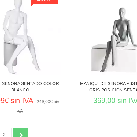
VER EL PRODUCTO MANIQ
 EL PRODUCTO MANIQUIES
I SENORA SENTADO COLOR
MANIQUÍ DE SENORA AB
BLANCO
GRIS POSICIÓN SENT
9€ sin IVA
369,00 sin IV
249,00€ sin
IVA
Reposición en curso
2