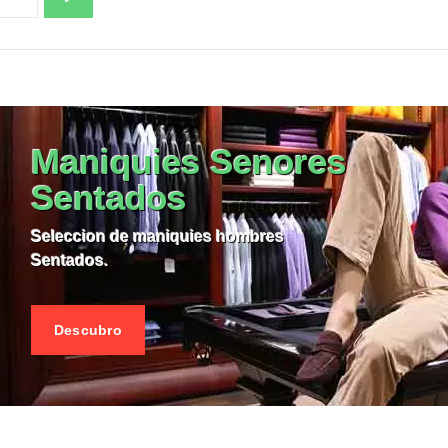
VER EL PRODUCTO MANIQ
 EL PRODUCTO MANIQUIES
Maniquies Senores
Sentados
Seleccion de maniquies hombres
Sentados.
Descubro