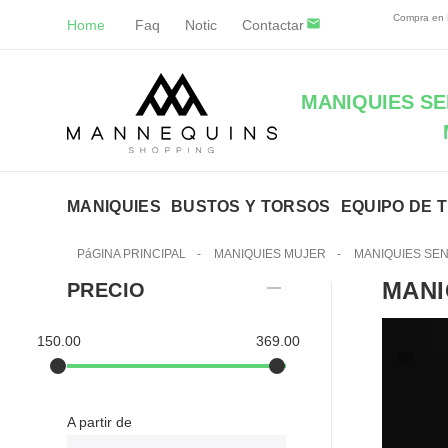
Compra en
Home
Faq
Notic
Contactar
MANIQUIES SE
MANIQUIES
BUSTOS Y TORSOS
EQUIPO DE 
PáGINA PRINCIPAL
-
MANIQUIES MUJER
-
MANIQUIES SE
MANI
PRECIO
150.00
369.00
A partir de