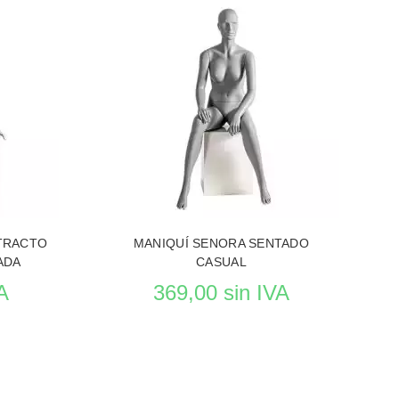
UIES
VER EL PRODUCTO MANIQUIES
STRACTO
MANIQUÍ SENORA SENTADO
ADA
CASUAL
A
369,00 sin IVA