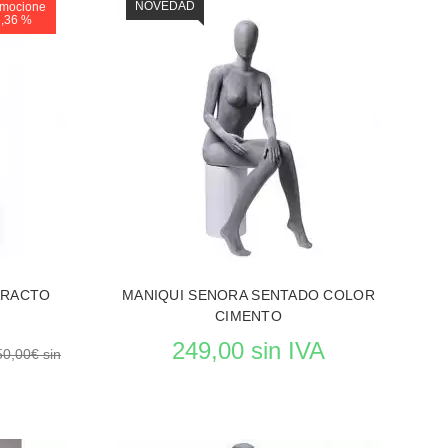
NOVEDAD
mocione
6,36 %
TRACTO
MANIQUI SENORA SENTADO COLOR
CIMENTO
249,00 sin IVA
50,00€ sin