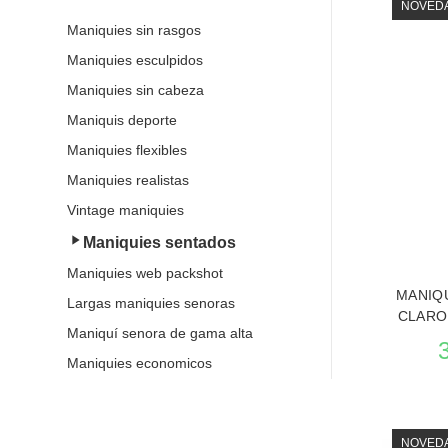
NOVED
Maniquies sin rasgos
Maniquies esculpidos
Maniquies sin cabeza
Maniquis deporte
Maniquies flexibles
Maniquies realistas
Vintage maniquies
Maniquies sentados
Maniquies web packshot
MANIQ
Largas maniquies senoras
CLARO
Maniquí senora de gama alta
Maniquies economicos
NOVED