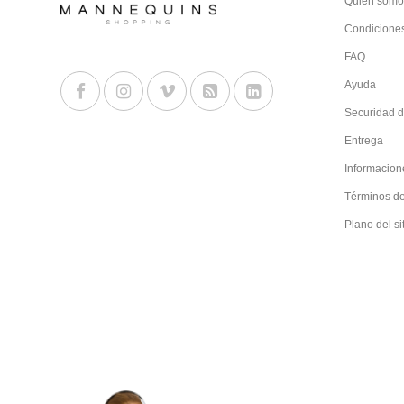
Quien somo
Condiciones
FAQ
Ayuda
Securidad d
Entrega
Informacion
Términos d
Plano del si