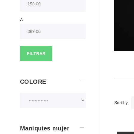
A
FILTRAR
COLORE
Sort by:
Maniquies mujer