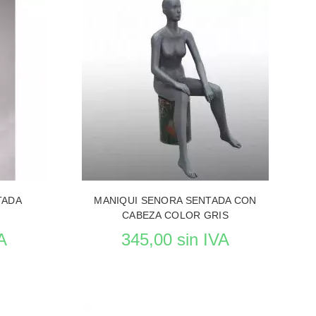
VER EL PRODUCTO MANIQUIES
UIES
TADA
MANIQUI SENORA SENTADA CON
CABEZA COLOR GRIS
A
345,00 sin IVA
Reposición en curso