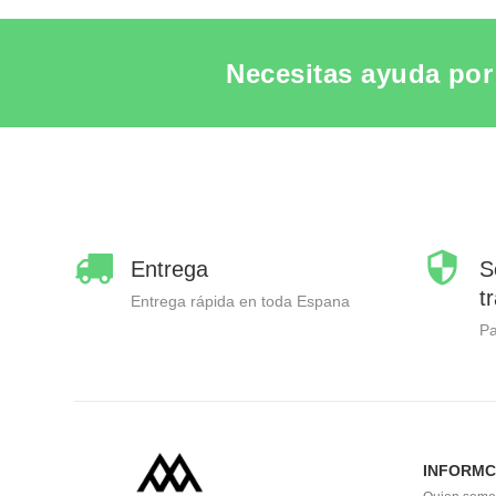
Necesitas ayuda por 
Entrega
S
t
Entrega rápida en toda Espana
P
INFORMC