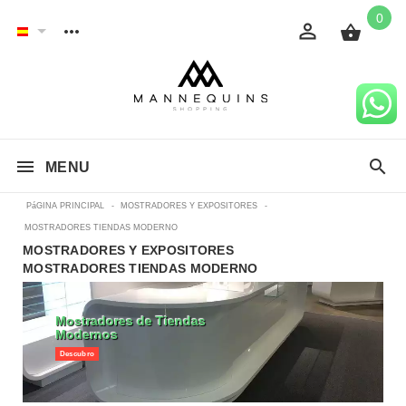
0
MENU
PáGINA PRINCIPAL
-
MOSTRADORES Y EXPOSITORES
-
MOSTRADORES TIENDAS MODERNO
MOSTRADORES Y EXPOSITORES
MOSTRADORES TIENDAS MODERNO
Mostradores de Tiendas
Modernos
Descubro