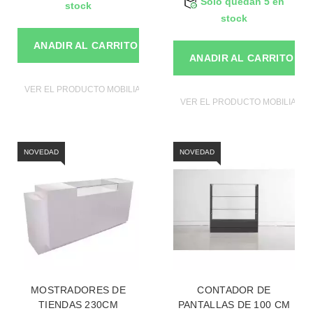
Sólo quedan 5 en
stock
stock
ANADIR AL CARRITO
ANADIR AL CARRITO
VER EL PRODUCTO MOBILIAROS DE TIENDAS
VER EL PRODUCTO MOBILIAROS
NOVEDAD
NOVEDAD
MOSTRADORES DE
CONTADOR DE
TIENDAS 230CM
PANTALLAS DE 100 CM