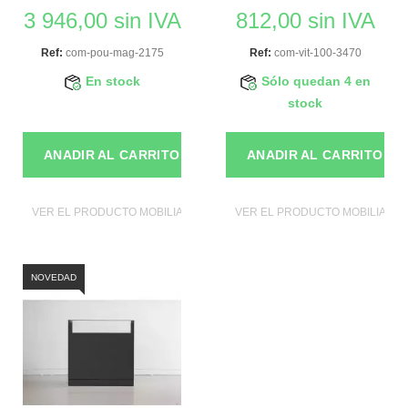
3 946,00 sin IVA
812,00 sin IVA
Ref:
com-pou-mag-2175
Ref:
com-vit-100-3470
En stock
Sólo quedan 4 en
stock
ANADIR AL CARRITO
ANADIR AL CARRITO
VER EL PRODUCTO MOBILIAROS DE TIENDAS
VER EL PRODUCTO MOBILIAROS
NOVEDAD