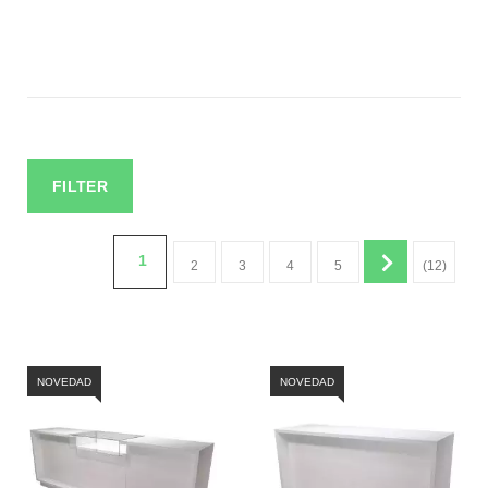
FILTER
1
2
3
4
5
(12)
NOVEDAD
NOVEDAD