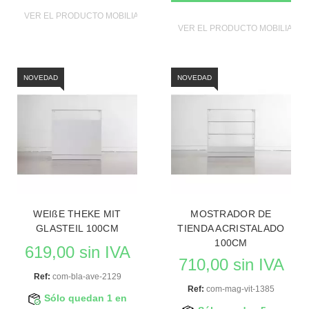
VER EL PRODUCTO MOBILIAROS DE TIENDAS
VER EL PRODUCTO MOBILIAROS
NOVEDAD
NOVEDAD
WEIßE THEKE MIT
MOSTRADOR DE
GLASTEIL 100CM
TIENDA ACRISTALADO
100CM
619,00 sin IVA
710,00 sin IVA
Ref:
com-bla-ave-2129
Ref:
com-mag-vit-1385
Sólo quedan 1 en