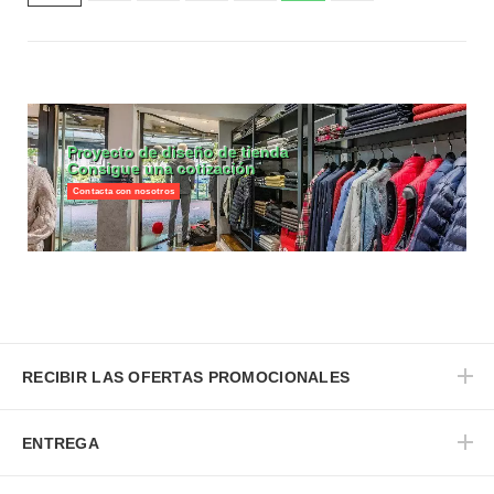
Proyecto de diseño de tienda
Consigue una cotización
Contacta con nosotros
RECIBIR LAS OFERTAS PROMOCIONALES
ENTREGA