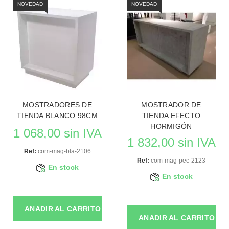
NOVEDAD
NOVEDAD
MOSTRADORES DE
MOSTRADOR DE
TIENDA BLANCO 98CM
TIENDA EFECTO
HORMIGÓN
1 068,00 sin IVA
1 832,00 sin IVA
Ref:
com-mag-bla-2106
Ref:
com-mag-pec-2123
En stock
En stock
ANADIR AL CARRITO
ANADIR AL CARRITO