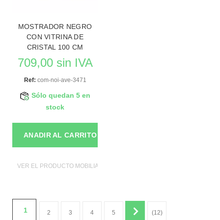
MOSTRADOR NEGRO
CON VITRINA DE
CRISTAL 100 CM
709,00 sin IVA
Ref:
com-noi-ave-3471
Sólo quedan 5 en
stock
ANADIR AL CARRITO
VER EL PRODUCTO MOBILIAROS DE TIENDAS
1
2
3
4
5
(12)