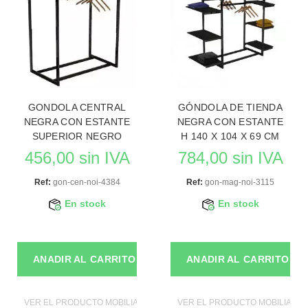
GONDOLA CENTRAL
GÓNDOLA DE TIENDA
NEGRA CON ESTANTE
NEGRA CON ESTANTE
SUPERIOR NEGRO
H 140 X 104 X 69 CM
456,00 sin IVA
784,00 sin IVA
Ref:
gon-cen-noi-4384
Ref:
gon-mag-noi-3115
En stock
En stock
ANADIR AL CARRITO
ANADIR AL CARRITO
VER EL PRODUCTO MOBILIAROS DE TIENDAS
VER EL PRODUCTO MOBILIAROS