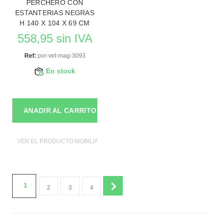
PERCHERO CON
ESTANTERIAS NEGRAS
H 140 X 104 X 69 CM
558,95 sin IVA
Ref:
por-vet-mag-3093
En stock
ANADIR AL CARRITO
VER EL PRODUCTO MOBILIAROS DE TIENDAS
1
2
3
4