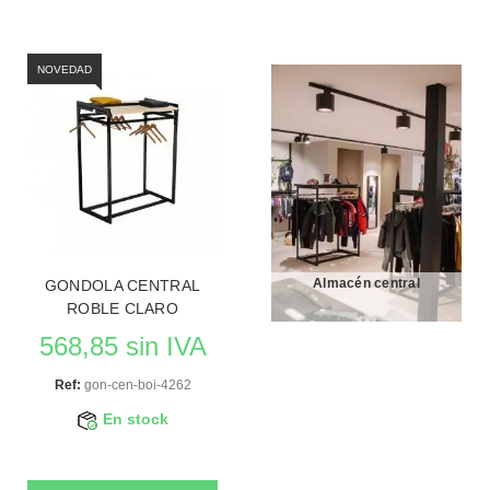
NOVEDAD
Almacén central
GONDOLA CENTRAL
ROBLE CLARO
568,85 sin IVA
Ref:
gon-cen-boi-4262
En stock