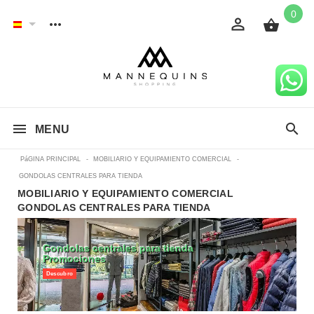
0
MENU
PáGINA PRINCIPAL
-
MOBILIARIO Y EQUIPAMIENTO COMERCIAL
-
GONDOLAS CENTRALES PARA TIENDA
MOBILIARIO Y EQUIPAMIENTO COMERCIAL
GONDOLAS CENTRALES PARA TIENDA
Gondolas centrales para tienda
Promociones
Descubro