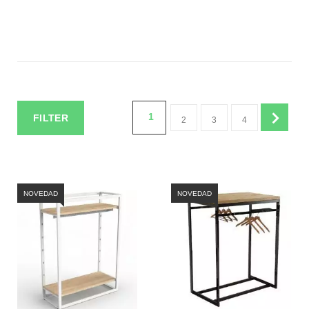
1
FILTER
2
3
4
NOVEDAD
NOVEDAD