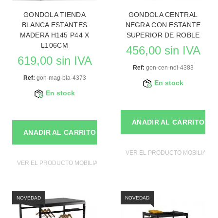
GONDOLA TIENDA
GONDOLA CENTRAL
BLANCA ESTANTES
NEGRA CON ESTANTE
MADERA H145 P44 X
SUPERIOR DE ROBLE
L106CM
456,00 sin IVA
619,00 sin IVA
Ref:
gon-cen-noi-4383
Ref:
gon-mag-bla-4373
En stock
En stock
ANADIR AL CARRITO
ANADIR AL CARRITO
VER EL PRODUCTO MOBILIAROS
VER EL PRODUCTO MOBILIAROS DE TIENDAS
NOVEDAD
NOVEDAD