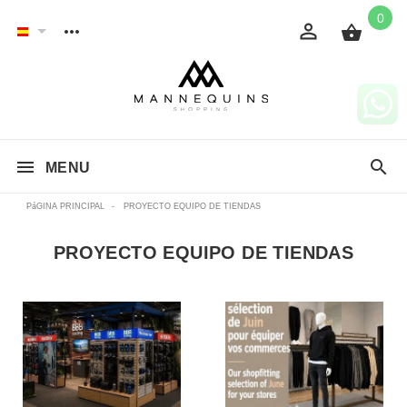
0
MENU
PáGINA PRINCIPAL
-
PROYECTO EQUIPO DE TIENDAS
PROYECTO EQUIPO DE TIENDAS