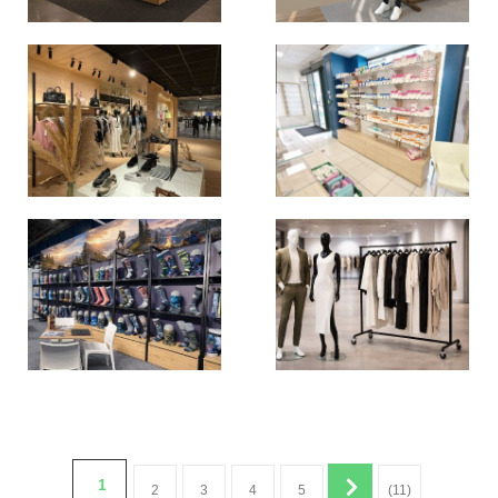
1
2
3
4
5
(11)