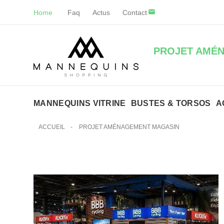
Home
Faq
Actus
Contact
PROJET AMÉ
MANNEQUINS VITRINE
BUSTES & TORSOS
A
ACCUEIL
-
PROJET AMÉNAGEMENT MAGASIN