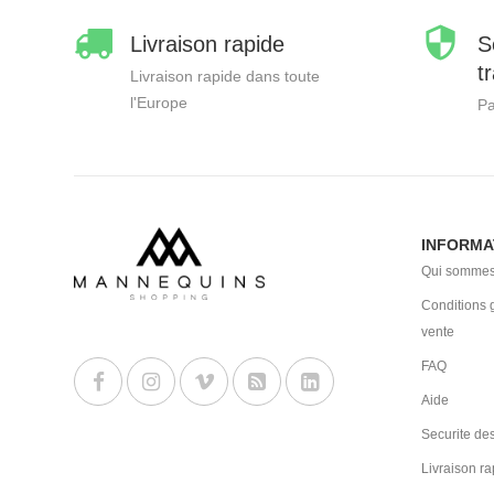
Livraison rapide
S
t
Livraison rapide dans toute
l'Europe
Pa
INFORMA
Qui sommes
Conditions 
vente
FAQ
Aide
Securite des
Livraison ra