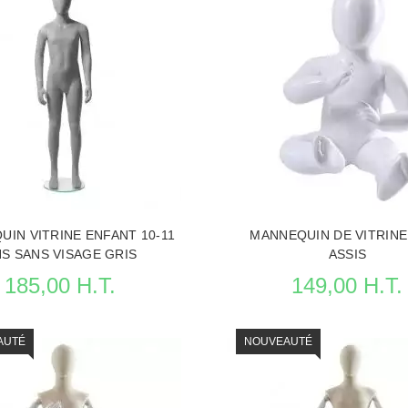
IN VITRINE ENFANT 10-11
MANNEQUIN DE VITRINE
S SANS VISAGE GRIS
ASSIS
185,00 H.T.
149,00 H.T.
AUTÉ
NOUVEAUTÉ