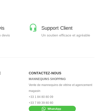
is
Support Client
 devis
Un soutien efficace et agréable
E
CONTACTEZ-NOUS
MANNEQUINS SHOPPING
Vente de mannequins de vitrine et agencement
magasin
+33 1 84 80 80 09
+33 7 89 39 80 80
WhatsApp