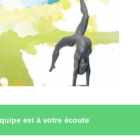
quipe est à votre écoute