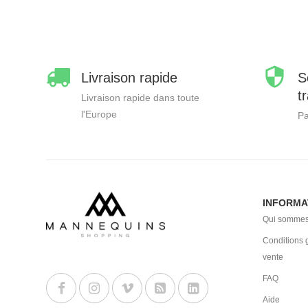
Livraison rapide
S
t
Livraison rapide dans toute
l'Europe
Pa
INFORMA
Qui sommes
Conditions 
vente
FAQ
Aide