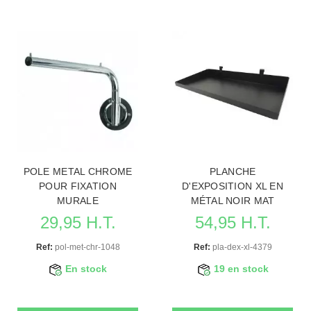
POLE METAL CHROME
PLANCHE
POUR FIXATION
D'EXPOSITION XL EN
MURALE
MÉTAL NOIR MAT
29,95 H.T.
54,95 H.T.
Ref:
pol-met-chr-1048
Ref:
pla-dex-xl-4379
En stock
19 en stock