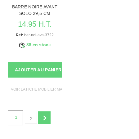
BARRE NOIRE AVANT
SOLO 29,5 CM
14,95 H.T.
Ref:
bar-noi-ava-3722
88 en stock
AJOUTER AU PANIER
VOIR LA FICHE MOBILIER MAGASIN
1
2