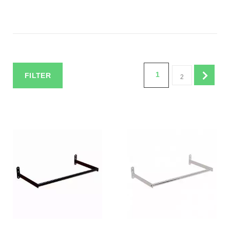
1
FILTER
2