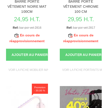
BARRE PORTE
BARRE PORTE
VÊTEMENT NOIRE MAT
VÊTEMENT CHROME
100CM
100 CM
24,95 H.T.
29,95 H.T.
Ref:
bar-por-vet-2816
Ref:
bar-por-vet-2817
En cours de
En cours de
réapprovisionnement
réapprovisionnement
AJOUTER AU PANIER
AJOUTER AU PANIER
VOIR LA FICHE MOBILIER MAGASIN
VOIR LA FICHE PORTANTS MAGA
Promotion
- 30,00 %