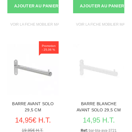
AJOUTER AU PANIER
AJOUTER AU PANIER
VOIR LA FICHE MOBILIER MAGASIN
VOIR LA FICHE MOBILIER MAGAS
Promotion
- 25,06 %
BARRE AVANT SOLO
BARRE BLANCHE
29,5 CM
AVANT SOLO 29,5 CM
14,95€ H.T.
14,95 H.T.
19,95€ H.T.
Ref:
bar-bla-ava-3721