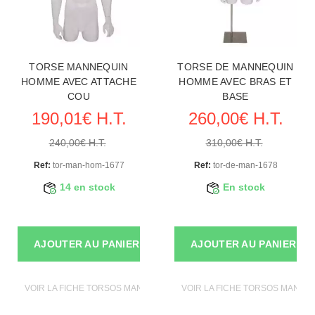
TORSE MANNEQUIN
TORSE DE MANNEQUIN
HOMME AVEC ATTACHE
HOMME AVEC BRAS ET
COU
BASE
190,01€ H.T.
260,00€ H.T.
240,00€ H.T.
310,00€ H.T.
Ref:
tor-man-hom-1677
Ref:
tor-de-man-1678
14 en stock
En stock
AJOUTER AU PANIER
AJOUTER AU PANIER
VOIR LA FICHE TORSOS MANNEQUINS
VOIR LA FICHE TORSOS MANNE