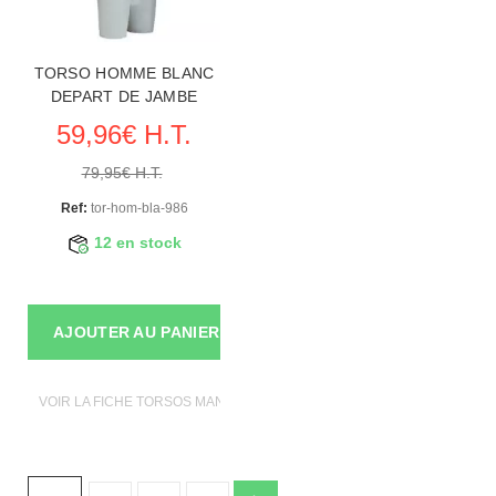
TORSO HOMME BLANC
DEPART DE JAMBE
59,96€ H.T.
79,95€ H.T.
Ref:
tor-hom-bla-986
12 en stock
AJOUTER AU PANIER
VOIR LA FICHE TORSOS MANNEQUINS