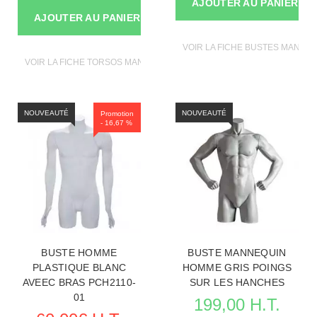
AJOUTER AU PANIER
AJOUTER AU PANIER
VOIR LA FICHE BUSTES MANNE
VOIR LA FICHE TORSOS MANNEQUINS
NOUVEAUTÉ
NOUVEAUTÉ
Promotion
- 16,67 %
BUSTE HOMME
BUSTE MANNEQUIN
PLASTIQUE BLANC
HOMME GRIS POINGS
AVEEC BRAS PCH2110-
SUR LES HANCHES
01
199,00 H.T.