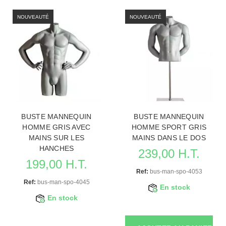
NOUVEAUTÉ
NOUVEAUTÉ
BUSTE MANNEQUIN
BUSTE MANNEQUIN
HOMME GRIS AVEC
HOMME SPORT GRIS
MAINS SUR LES
MAINS DANS LE DOS
HANCHES
239,00 H.T.
199,00 H.T.
Ref:
bus-man-spo-4053
Ref:
bus-man-spo-4045
En stock
En stock