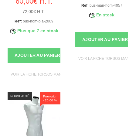
60,00€ H.T.
Ref:
bus-man-hom-4057
72,00€ H.T.
En stock
Ref:
bus-hom-pla-2009
Plus que 7 en stock
AJOUTER AU PANIER
AJOUTER AU PANIER
VOIR LA FICHE TORSOS MANNE
VOIR LA FICHE TORSOS MANNEQUINS
NOUVEAUTÉ
Promotion
- 25,00 %