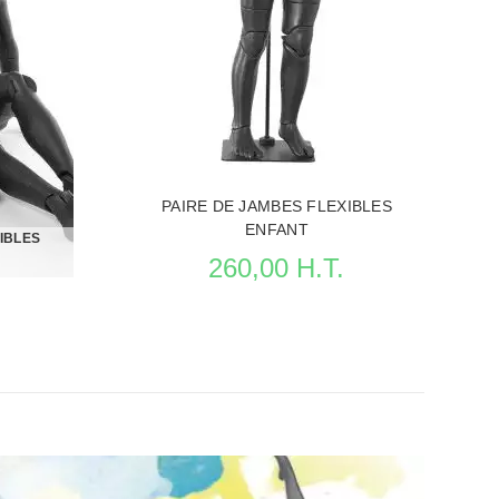
VITRINE
VOIR LA FICHE MANNEQUINS VITRINE
PAIRE DE JAMBES FLEXIBLES
ENFANT
IBLES
260,00 H.T.