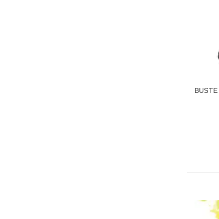
VOIR L
BUSTE