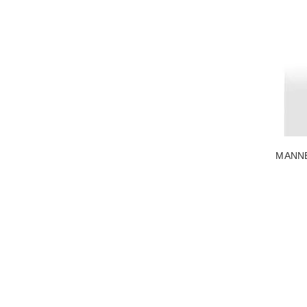
VOIR L
MANNE