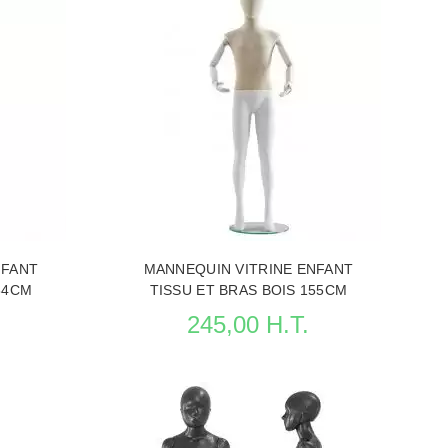
NFANT
MANNEQUIN VITRINE ENFANT
34CM
TISSU ET BRAS BOIS 155CM
245,00 H.T.