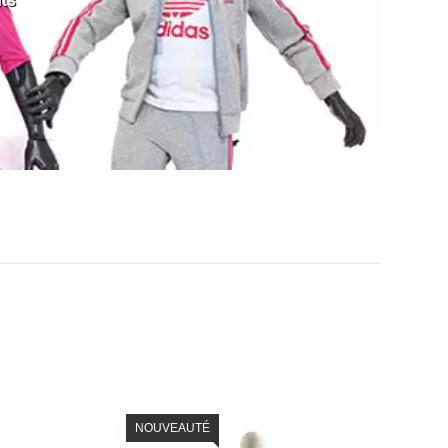
ts
NOUVEAUTÉ