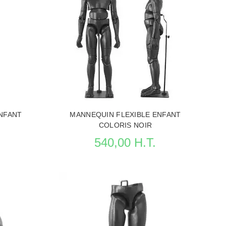
VITRINE
VOIR LA FICHE MANNEQUINS VITRINE
NFANT
MANNEQUIN FLEXIBLE ENFANT
COLORIS NOIR
540,00 H.T.