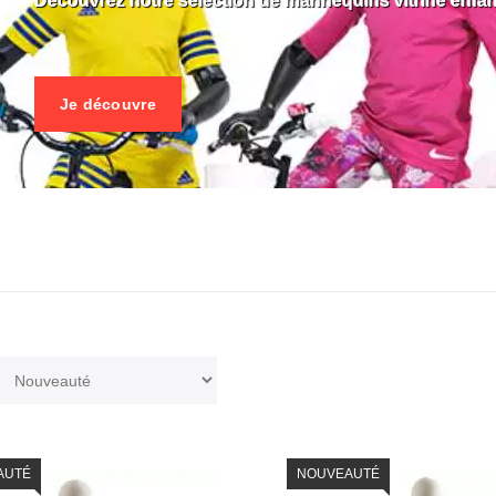
Découvrez notre sélection de mannequins vitrine enfan
Je découvre
AUTÉ
NOUVEAUTÉ