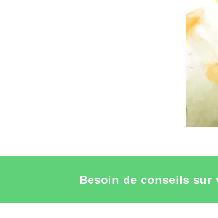
VOIR L
Besoin de conseils sur 