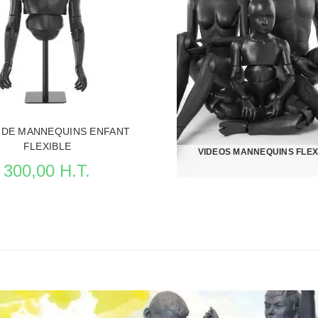
A FICHE MANNEQUINS VITRINE
VOIR LA FICHE MANNEQUINS 
 DE MANNEQUINS ENFANT
FLEXIBLE
VIDEOS MANNEQUINS FLEX
300,00 H.T.