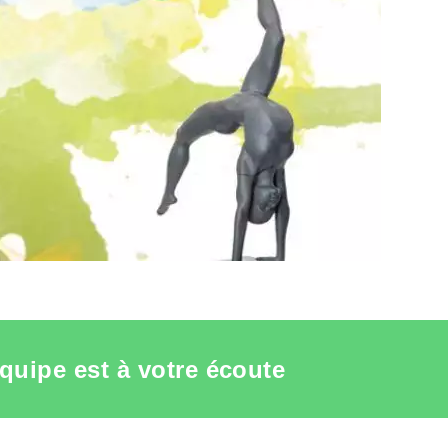
VOIR LA FICHE ACCESSOIRES MANNEQUINS
quipe est à votre écoute