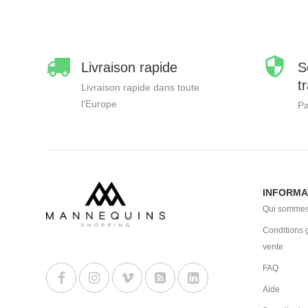
Livraison rapide
S
t
Livraison rapide dans toute
l'Europe
Pa
INFORMA
Qui sommes
Conditions 
vente
FAQ
Aide