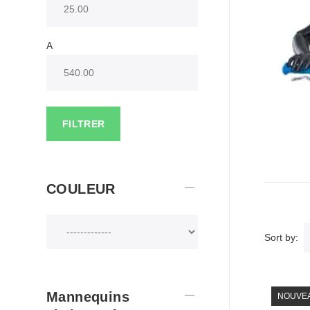
A
FILTRER
COULEUR
Sort by:
Mannequins
NOUVE