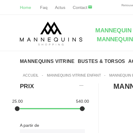
Retrouve
Home
Faq
Actus
Contact
MANNEQUIN 
MANNEQUINS
MANNEQUINS VITRINE
BUSTES & TORSOS
A
ACCUEIL
-
MANNEQUINS VITRINE ENFANT
-
MANNEQUIN 
MANN
PRIX
25.00
540.00
A partir de