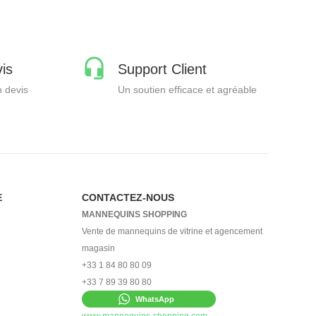
is
Support Client
 devis
Un soutien efficace et agréable
E
CONTACTEZ-NOUS
MANNEQUINS SHOPPING
Vente de mannequins de vitrine et agencement
magasin
+33 1 84 80 80 09
+33 7 89 39 80 80
WhatsApp
www.mannequins-shopping.com