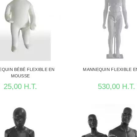
A FICHE MANNEQUINS VITRINE
VOIR LA FICHE MANNEQUINS 
QUIN BÉBÉ FLEXIBLE EN
MANNEQUIN FLEXIBLE E
MOUSSE
25,00 H.T.
530,00 H.T.