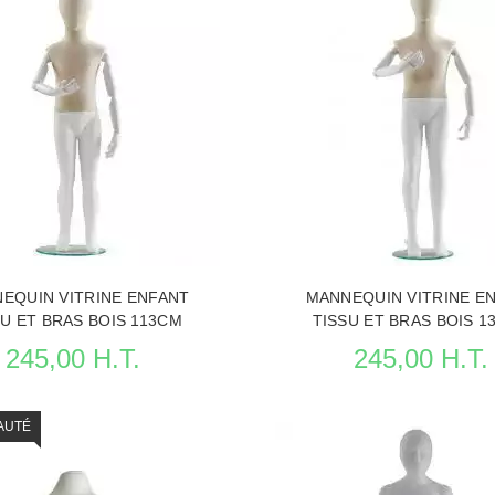
EQUIN VITRINE ENFANT
MANNEQUIN VITRINE E
SU ET BRAS BOIS 113CM
TISSU ET BRAS BOIS 1
245,00 H.T.
245,00 H.T.
AUTÉ