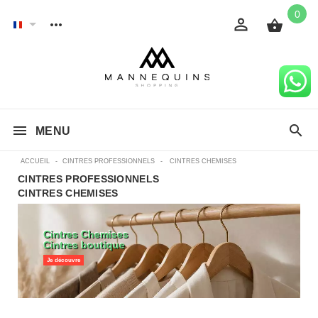
0
MENU
ACCUEIL
-
CINTRES PROFESSIONNELS
-
CINTRES CHEMISES
CINTRES PROFESSIONNELS
CINTRES CHEMISES
Cintres Chemises
Cintres boutique
Je découvre