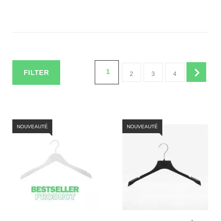
1
FILTER
2
3
4
NOUVEAUTÉ
NOUVEAUTÉ