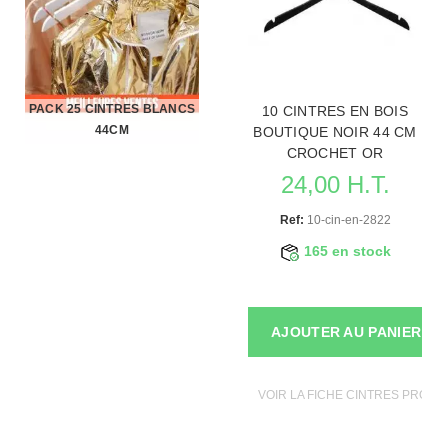
PACK 25 CINTRES BLANCS
10 CINTRES EN BOIS
44CM
BOUTIQUE NOIR 44 CM
CROCHET OR
24,00 H.T.
Ref:
10-cin-en-2822
165 en stock
AJOUTER AU PANIER
VOIR LA FICHE CINTRES PROF