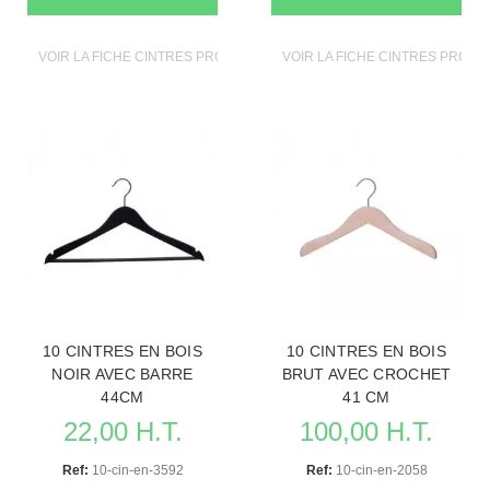
VOIR LA FICHE CINTRES PROFESSIONNELS
VOIR LA FICHE CINTRES PROF
10 CINTRES EN BOIS
10 CINTRES EN BOIS
NOIR AVEC BARRE
BRUT AVEC CROCHET
44CM
41 CM
22,00 H.T.
100,00 H.T.
Ref:
10-cin-en-3592
Ref:
10-cin-en-2058