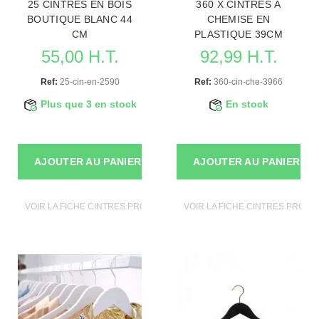
25 CINTRES EN BOIS
360 X CINTRES À
BOUTIQUE BLANC 44
CHEMISE EN
CM
PLASTIQUE 39CM
55,00 H.T.
92,99 H.T.
Ref:
25-cin-en-2590
Ref:
360-cin-che-3966
Plus que 3 en stock
En stock
AJOUTER AU PANIER
AJOUTER AU PANIER
VOIR LA FICHE CINTRES PROFESSIONNELS
VOIR LA FICHE CINTRES PROF