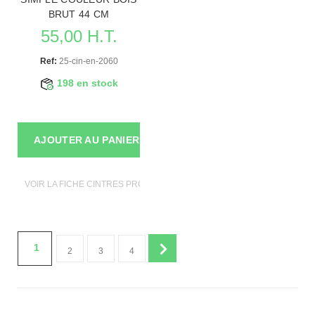
BRUT 44 CM
55,00 H.T.
Ref:
25-cin-en-2060
198 en stock
AJOUTER AU PANIER
VOIR LA FICHE CINTRES PROFESSIONNELS
1
2
3
4