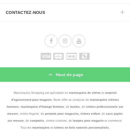
CONTACTEZ-NOUS
Haut de page
Mannequins Shopping est spécialiste en
mannequins de vitrine
et
materiel
d’agencement pour magasin
. Notre offre se compose de
mannequins vitrines
hommes
,
mannequins d’
étalage femmes
, de
bustes
, de
cintres professionnels
sur
mesure
, cintres lingerie, de
portants pour magasins, cintres enfant
, de
sacs papier
sur mesure
, de
comptoirs
, cintres costume, de
lampes pour magasin
et commerce.
Tous les
mannequins
et
cintres en bois
naturels
personnalisés
.