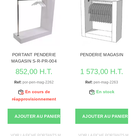
PORTANT PENDERIE
PENDERIE MAGASIN
MAGASIN S-R-PR-004
852,00 H.T.
1 573,00 H.T.
Ref:
por-pen-mag-2262
Ref:
pen-mag-2263
En cours de
En stock
réapprovisionnement
AJOUTER AU PANIER
AJOUTER AU PANIER
VOIR LA FICHE PORTANTS MAGASIN
VOIR LA FICHE PORTANTS MAGA