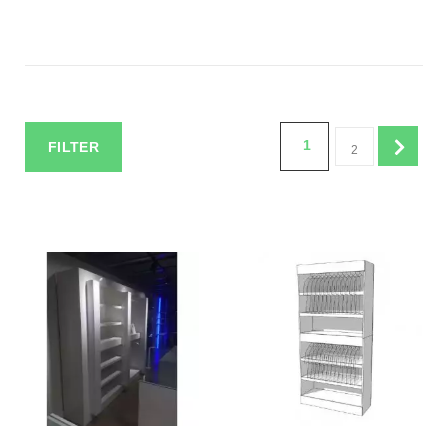
1
FILTER
2