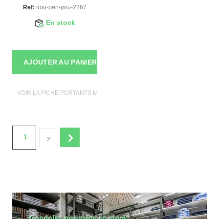
Ref:
dou-pen-pou-2267
En stock
AJOUTER AU PANIER
VOIR LA FICHE PORTANTS MAGASIN
1
2
Gondoles magasins en stock