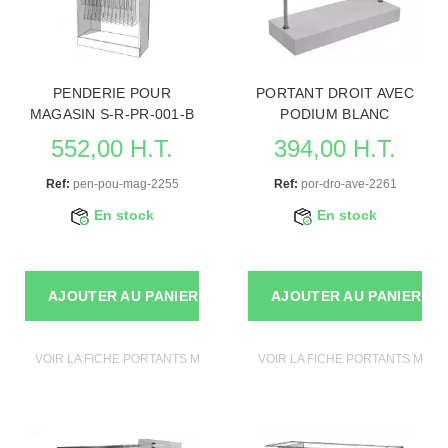
PENDERIE POUR
PORTANT DROIT AVEC
MAGASIN S-R-PR-001-B
PODIUM BLANC
552,00 H.T.
394,00 H.T.
Ref:
pen-pou-mag-2255
Ref:
por-dro-ave-2261
En stock
En stock
AJOUTER AU PANIER
AJOUTER AU PANIER
VOIR LA FICHE PORTANTS MAGASIN
VOIR LA FICHE PORTANTS MAGA