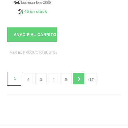
Ref:
bus-man-fem-2886
45 en stock
ANADIR AL CARRITO
VER EL PRODUCTO BUSTOS DE MANIQUIES
1
2
3
4
5
(15)