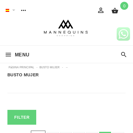
0
MENU
PáGINA PRINCIPAL
-
BUSTO MUJER
-
--
BUSTO MUJER
FILTER