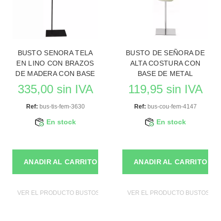
BUSTO SENORA TELA
BUSTO DE SEÑORA DE
EN LINO CON BRAZOS
ALTA COSTURA CON
DE MADERA CON BASE
BASE DE METAL
335,00 sin IVA
119,95 sin IVA
Ref:
bus-tis-fem-3630
Ref:
bus-cou-fem-4147
En stock
En stock
ANADIR AL CARRITO
ANADIR AL CARRITO
VER EL PRODUCTO BUSTOS DE MANIQUIES
VER EL PRODUCTO BUSTOS DE