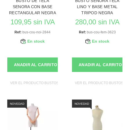
BUSTO DE TELA
BUSTO SENORA TELA
SENORA CON BASE
LINO Y BASE METAL
RECTANGULAR NEGRA
TRIPOD NEGRA
109,95 sin IVA
280,00 sin IVA
Ref:
bus-cou-noi-2844
Ref:
bus-cou-fem-3623
En stock
En stock
ANADIR AL CARRITO
ANADIR AL CARRITO
VER EL PRODUCTO BUSTOS DE MANIQUIES
VER EL PRODUCTO BUSTOS DE
NOVEDAD
NOVEDAD