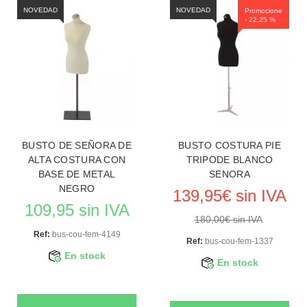
NOVEDAD
NOVEDAD
Promocione
- 22,25 %
BUSTO DE SEÑORA DE
BUSTO COSTURA PIE
ALTA COSTURA CON
TRIPODE BLANCO
BASE DE METAL
SENORA
NEGRO
139,95€ sin IVA
109,95 sin IVA
180,00€ sin IVA
Ref:
bus-cou-fem-4149
Ref:
bus-cou-fem-1337
En stock
En stock