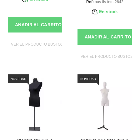
Ref:
bus-tis-fem-2842
En stock
ANADIR AL CARRITO
ANADIR AL CARRITO
VER EL PRODUCTO BUSTOS DE MANIQUIES
VER EL PRODUCTO BUSTOS DE
NOVEDAD
NOVEDAD