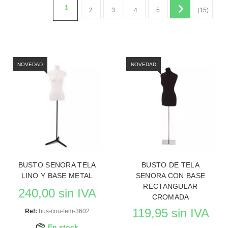
1
2
3
4
5
(15)
NOVEDAD
NOVEDAD
BUSTO SENORA TELA
BUSTO DE TELA
LINO Y BASE METAL
SENORA CON BASE
RECTANGULAR
240,00 sin IVA
CROMADA
119,95 sin IVA
Ref:
bus-cou-fem-3602
En stock