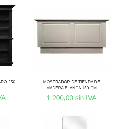
 DE TIENDAS
VER EL PRODUCTO MOBILIAROS DE TIENDAS
GRO 250
MOSTRADOR DE TIENDA DE
MADERA BLANCA 130 CM
VA
1 200,00 sin IVA
rso
Reposición en curso