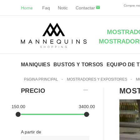
Compre mos
Home
Faq
Notic
Contactar
MOSTRADO
MOSTRADORE
MANIQUIES
BUSTOS Y TORSOS
EQUIPO DE 
PáGINA PRINCIPAL
-
MOSTRADORES Y EXPOSITORES
-
M
MOST
PRECIO
150.00
3400.00
A partir de