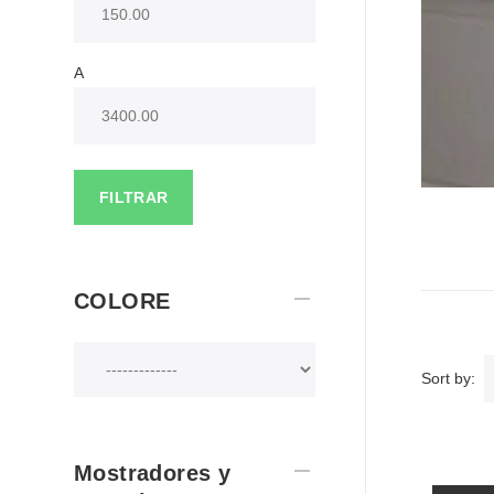
A
FILTRAR
COLORE
Sort by:
Mostradores y