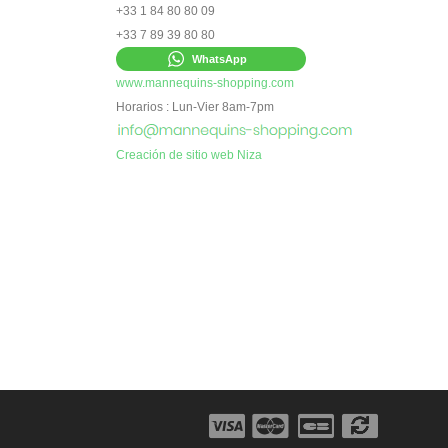
+33 1 84 80 80 09
+33 7 89 39 80 80
WhatsApp
www.mannequins-shopping.com
Horarios : Lun-Vier 8am-7pm
Creación de sitio web Niza