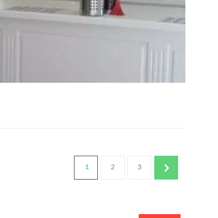
1
2
3