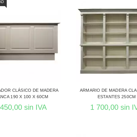
AD
DOR CLÁSICO DE MADERA
ARMARIO DE MADERA CL
NCA 190 X 100 X 60CM
ESTANTES 250CM
 450,00 sin IVA
1 700,00 sin I
Reposición en curso
Reposición en cu