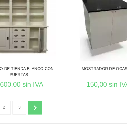
RODUCTO MOBILIAROS DE TIENDAS
VER EL PRODUCTO MOBILIAROS
O DE TIENDA BLANCO CON
MOSTRADOR DE OCAS
PUERTAS
 600,00 sin IVA
150,00 sin IV
Reposición en curso
2
3