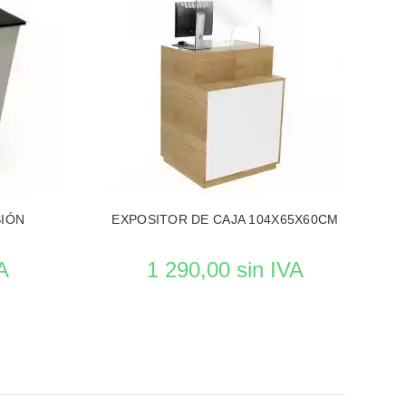
 DE TIENDAS
VER EL PRODUCTO MOBILIAROS DE TIENDAS
IÓN
EXPOSITOR DE CAJA 104X65X60CM
A
1 290,00 sin IVA