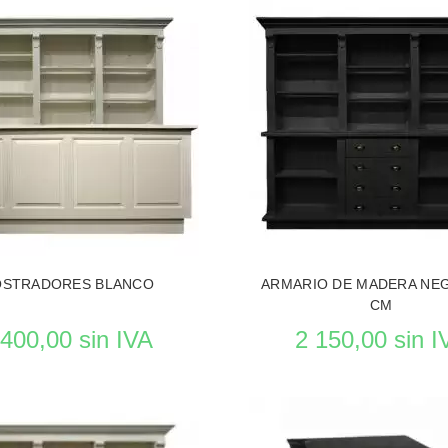
RODUCTO MOBILIAROS DE TIENDAS
VER EL PRODUCTO MOBILIAROS
STRADORES BLANCO
ARMARIO DE MADERA NE
CM
 400,00 sin IVA
2 150,00 sin I
Reposición en curso
Reposición en cu