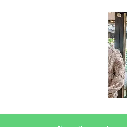
VER EL P