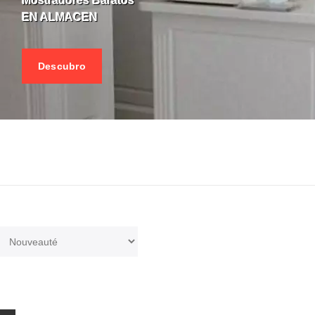
Mostradores Baratos
EN ALMACEN
Descubro