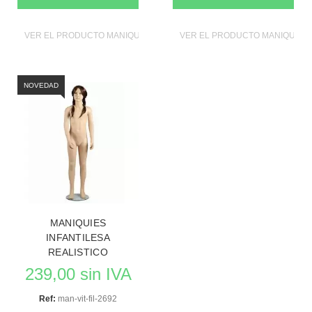
VER EL PRODUCTO MANIQUIES
VER EL PRODUCTO MANIQUIES
NOVEDAD
MANIQUIES
INFANTILESA
REALISTICO
239,00 sin IVA
Ref:
man-vit-fil-2692