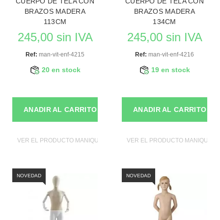
CUERPO DE TELA CON
CUERPO DE TELA CON
BRAZOS MADERA
BRAZOS MADERA
113CM
134CM
245,00 sin IVA
245,00 sin IVA
Ref:
man-vit-enf-4215
Ref:
man-vit-enf-4216
20 en stock
19 en stock
ANADIR AL CARRITO
ANADIR AL CARRITO
VER EL PRODUCTO MANIQUIES
VER EL PRODUCTO MANIQUIES
NOVEDAD
NOVEDAD