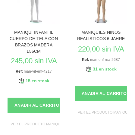
MANIQUÍ INFANTIL
MANIQUIES NINOS
CUERPO DE TELA CON
REALISTICOS 6 JAHRE
BRAZOS MADERA
220,00 sin IVA
155CM
245,00 sin IVA
Ref:
man-enf-rea-2687
31 en stock
Ref:
man-vit-enf-4217
15 en stock
ANADIR AL CARRITO
ANADIR AL CARRITO
VER EL PRODUCTO MANIQUIES
VER EL PRODUCTO MANIQUIES