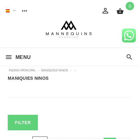
0
MENU
PáGINA PRINCIPAL
-
MANIQUIES NINOS
-
--
MANIQUIES NINOS
FILTER