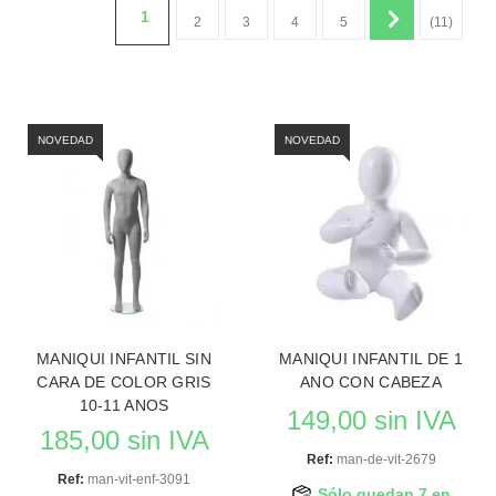
1
2
3
4
5
(11)
NOVEDAD
NOVEDAD
MANIQUI INFANTIL SIN
MANIQUI INFANTIL DE 1
CARA DE COLOR GRIS
ANO CON CABEZA
10-11 ANOS
149,00 sin IVA
185,00 sin IVA
Ref:
man-de-vit-2679
Ref:
man-vit-enf-3091
Sólo quedan 7 en