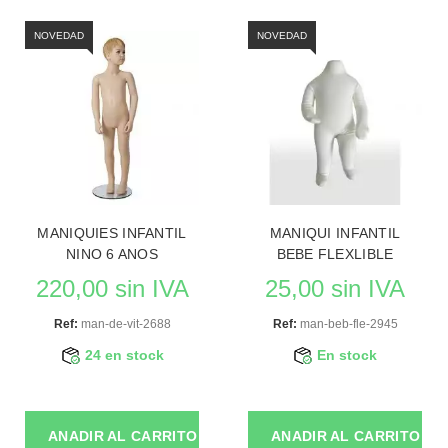
NOVEDAD
NOVEDAD
MANIQUIES INFANTIL
MANIQUI INFANTIL
NINO 6 ANOS
BEBE FLEXLIBLE
220,00 sin IVA
25,00 sin IVA
Ref:
man-de-vit-2688
Ref:
man-beb-fle-2945
24 en stock
En stock
ANADIR AL CARRITO
ANADIR AL CARRITO