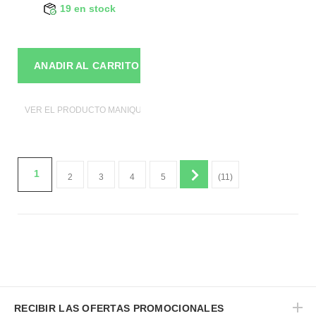
19 en stock
ANADIR AL CARRITO
VER EL PRODUCTO MANIQUIES
1
2
3
4
5
(11)
RECIBIR LAS OFERTAS PROMOCIONALES