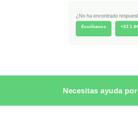
¿No ha encontrado respuesta
Escríbanos
+33 1 8
Necesitas ayuda por 