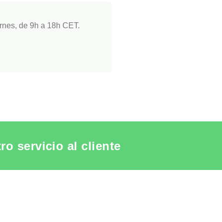
rnes, de 9h a 18h CET.
o servicio al cliente