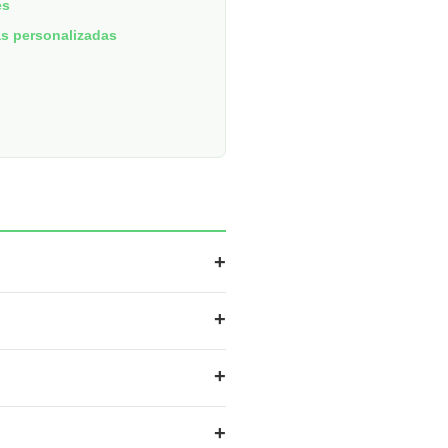
es
s personalizadas