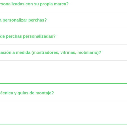
rsonalizadas con su propia marca?
a personalizar perchas?
n de perchas personalizadas?
cación a medida (mostradores, vitrinas, mobiliario)?
écnica y guías de montaje?