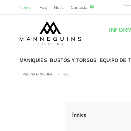
Compr
Home
Faq
Notic
Contactar
INFORM
MANIQUIES
BUSTOS Y TORSOS
EQUIPO DE 
PáGINA PRINCIPAL
-
FAQ
Índice