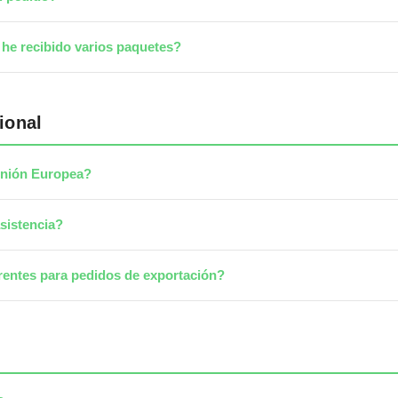
he recibido varios paquetes?
ional
 Unión Europea?
sistencia?
rentes para pedidos de exportación?