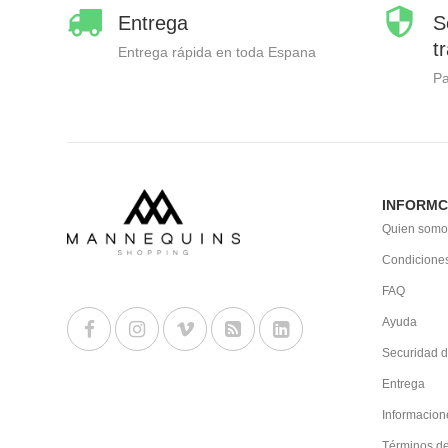
Entrega
S
t
Entrega rápida en toda Espana
P
INFORMC
Quien somo
Condiciones
FAQ
Ayuda
Securidad d
Entrega
Informacion
Términos d