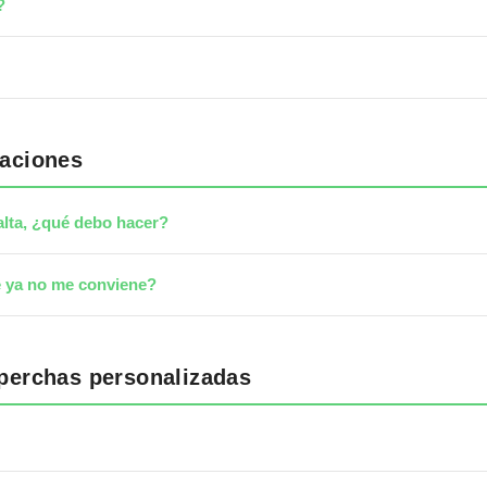
?
maciones
alta, ¿qué debo hacer?
e ya no me conviene?
perchas personalizadas