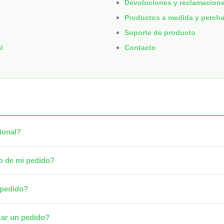
Devoluciones y reclamacion
Productos a medida y percha
Soporte de producto
l
Contacto
o
ional?
 de mi pedido?
 pedido?
zar un pedido?