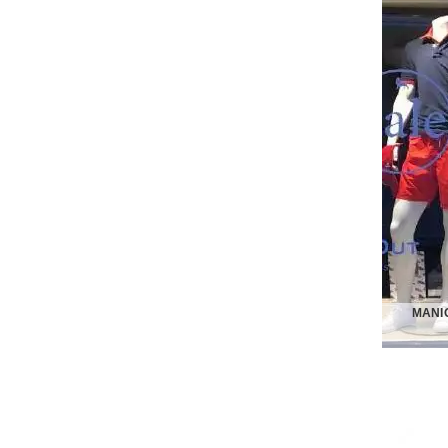
VER
MANI