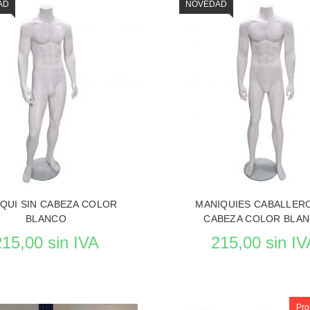
AD
NOVEDAD
QUI SIN CABEZA COLOR
MANIQUIES CABALLERO
BLANCO
CABEZA COLOR BLA
215,00 sin IVA
215,00 sin IV
Pro