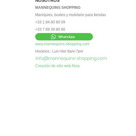
NOSOTROS
MANNEQUINS SHOPPING
Maniquies, bustos y mobilario para tiendas
+33 1 84 80 80 09
+33 7 89 39 80 80
WhatsApp
www.mannequins-shopping.com
Horarios : Lun-Vier 8am-7pm
Creación de sitio web Niza