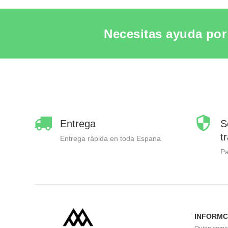
Necesitas ayuda por 
Entrega
S
t
Entrega rápida en toda Espana
P
INFORMC