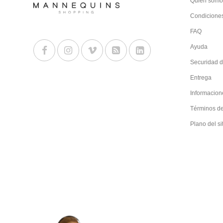
Quien somo
Condiciones
FAQ
Ayuda
Securidad d
Entrega
Informacion
Términos d
Plano del si