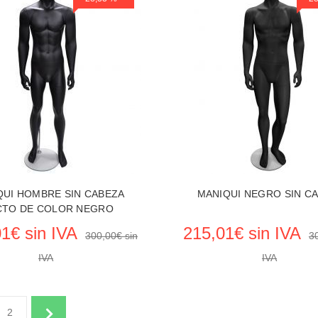
VER EL PRODUCTO MANIQ
QUI HOMBRE SIN CABEZA
MANIQUI NEGRO SIN C
CTO DE COLOR NEGRO
1€ sin IVA
215,01€ sin IVA
300,00€ sin
3
IVA
IVA
2