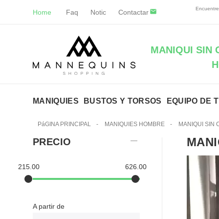
Encuentre
Home
Faq
Notic
Contactar
MANIQUI SIN 
H
MANIQUIES
BUSTOS Y TORSOS
EQUIPO DE 
PáGINA PRINCIPAL
-
MANIQUIES HOMBRE
-
MANIQUI SIN
MAN
PRECIO
215.00
626.00
A partir de