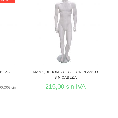
VER EL PRODUCTO MANIQUIES
UIES
ABEZA
MANIQUI HOMBRE COLOR BLANCO
SIN CABEZA
215,00 sin IVA
00,00€ sin