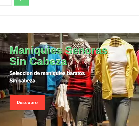
 EL PRODUCTO MANIQUIES
VER EL PRODUCTO MANIQ
Maniquies Senoras
Sin Cabeza
Seleccion de maniquies baratos
Sin cabeza.
Descubro