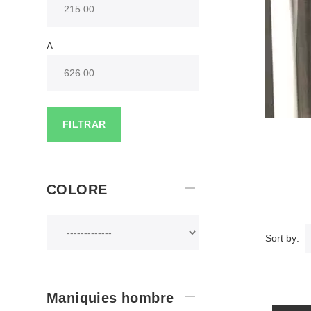
A
FILTRAR
COLORE
Sort by:
Maniquies hombre