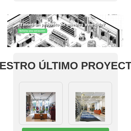
¿Tienes un proyecto de muebles a medida?
Solicite una cotización
ESTRO ÚLTIMO PROYEC