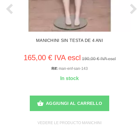
MANICHINI SIN TESTA DE 4 ANI
165,00 € IVA escl
190,00 € IVA escl
Rif:
man-enf-san-143
In stock
AGGIUNGI AL CARRELLO
VEDERE LE PRODUCTO MANICHINI