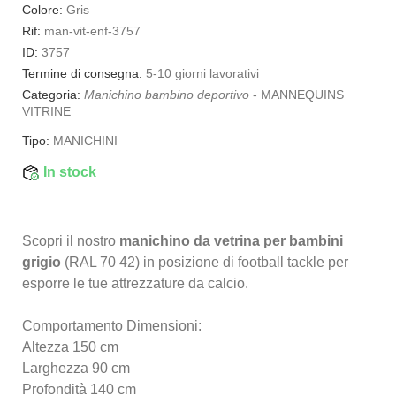
Colore:
Gris
Rif:
man-vit-enf-3757
ID:
3757
Termine di consegna:
5-10 giorni lavorativi
Categoria:
Manichino bambino deportivo
-
MANNEQUINS
VITRINE
Tipo:
MANICHINI
In stock
Scopri il nostro
manichino da vetrina per bambini
grigio
(RAL 70 42) in posizione di football tackle per
esporre le tue attrezzature da calcio.
Comportamento Dimensioni:
Altezza 150 cm
Larghezza 90 cm
Profondità 140 cm