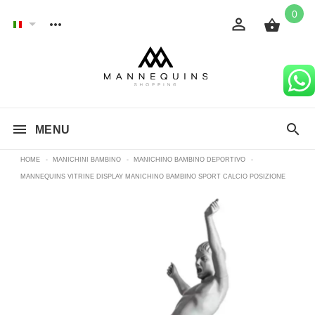
0
MENU
HOME
-
MANICHINI BAMBINO
-
MANICHINO BAMBINO DEPORTIVO
-
MANNEQUINS VITRINE DISPLAY MANICHINO BAMBINO SPORT CALCIO POSIZIONE