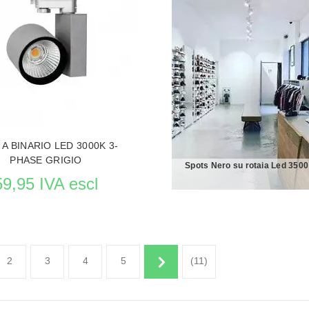
LE PRODUCTO ILLUMINAZIONE
VEDERE LE PRODUCTO ILLUMI
 A BINARIO LED 3000K 3-
PHASE GRIGIO
Spots Nero su rotaia Led 350
59,95 IVA escl
2
3
4
5
(11)