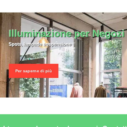
LE PRODUCTO ILLUMINAZIONE
Illuminazione per Negozi
Spots, lampade sospensione
Per saperne di più