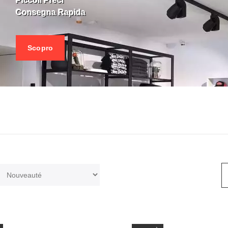
Piccoli Preci
Consegna Rapida
Scopro