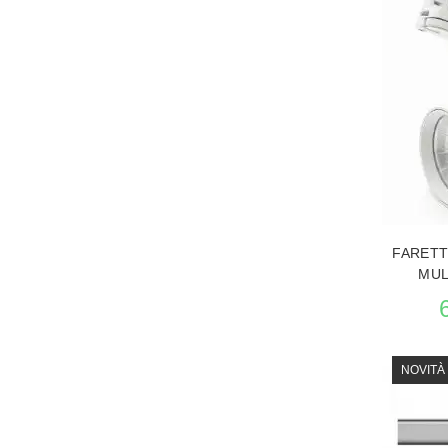
VEDERE 
FARETT
MUL
NOVITÀ