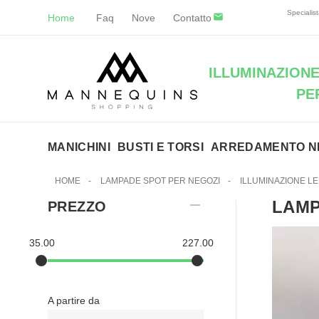
Specialist
Home
Faq
Nove
Contatto
ILLUMINAZIONE
PE
MANICHINI
BUSTI E TORSI
ARREDAMENTO N
HOME
-
LAMPADE SPOT PER NEGOZI
-
ILLUMINAZIONE L
LAMP
PREZZO
35.00
227.00
A partire da