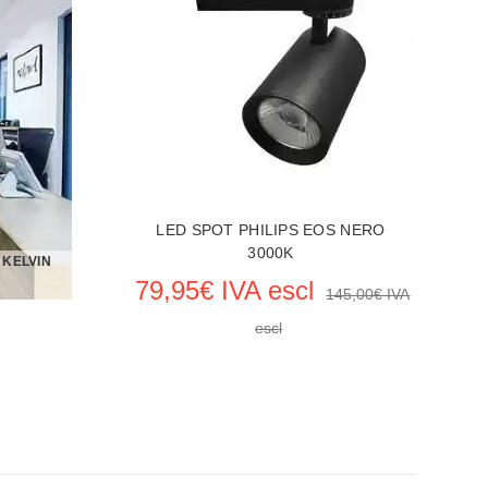
NAZIONE
VEDERE LE PRODUCTO ILLUMINAZIONE
LED SPOT PHILIPS EOS NERO
3000K
0 KELVIN
79,95€ IVA escl
145,00€ IVA
escl