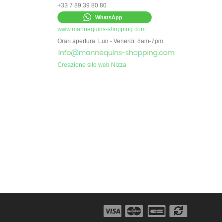
+33 7 89 39 80 80
WhatsApp
www.mannequins-shopping.com
Orari apertura: Lun - Venerdi: 8am-7pm
Creazione sito web Nizza