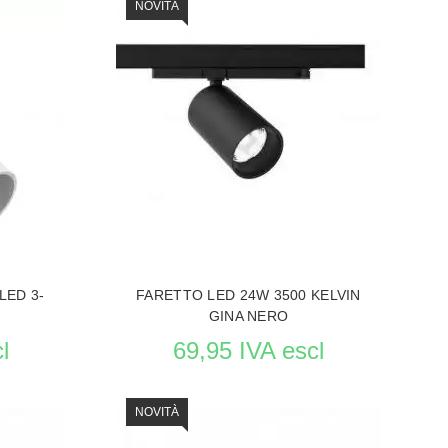
NOVITÀ
LED 3-
FARETTO LED 24W 3500 KELVIN
GINA NERO
l
69,95 IVA escl
NOVITÀ