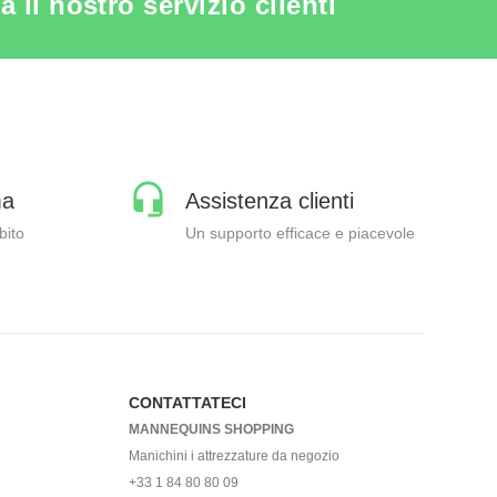
il nostro servizio clienti
ma
Assistenza clienti
bito
Un supporto efficace e piacevole
CONTATTATECI
MANNEQUINS SHOPPING
Manichini i attrezzature da negozio
+33 1 84 80 80 09