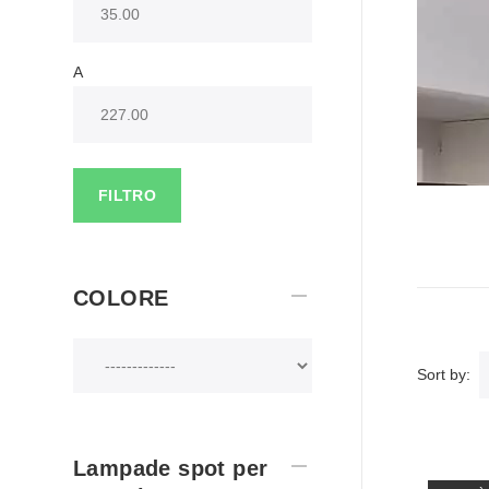
A
FILTRO
COLORE
Sort by:
Lampade spot per