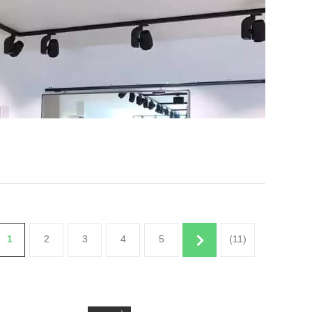
1
2
3
4
5
(11)