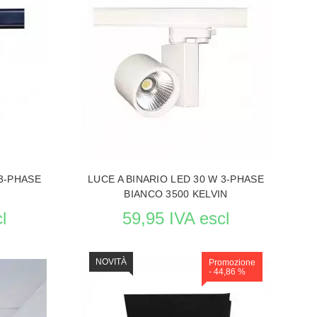
NAZIONE
VEDERE LE PRODUCTO ILLUMINAZIONE
 3-PHASE
LUCE A BINARIO LED 30 W 3-PHASE
BIANCO 3500 KELVIN
l
59,95 IVA escl
NOVITÀ
Promozione
- 44,86 %