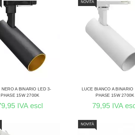
NOVITÀ
 NERO A BINARIO LED 3-
LUCE BIANCO A BINARIO 
PHASE 15W 2700K
PHASE 15W 2700K
79,95 IVA escl
79,95 IVA esc
NOVITÀ