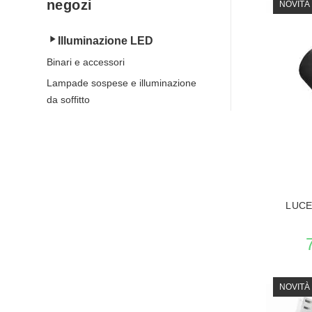
negozi
NOVITÀ
Illuminazione LED
Binari e accessori
Lampade sospese e illuminazione
da soffitto
LUCE
NOVITÀ