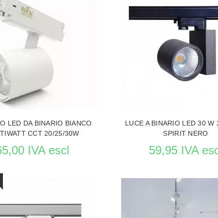
LE PRODUCTO ILLUMINAZIONE
VEDERE LE PRODUCTO ILLUMI
O LED DA BINARIO BIANCO
LUCE A BINARIO LED 30 W
TIWATT CCT 20/25/30W
SPIRIT NERO
65,00 IVA escl
59,95 IVA esc