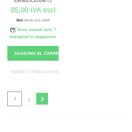
IDRAULICIGIDKIT2
85,00 IVA escl
Ref:
kit-de-con-1688
Sono rimasti solo 7
esemplari in magazzino
AGGIUNGI AL CARRELLO
VEDERE LE PRODUCTO STENDER PER ABBIGLIAMENTO
1
2