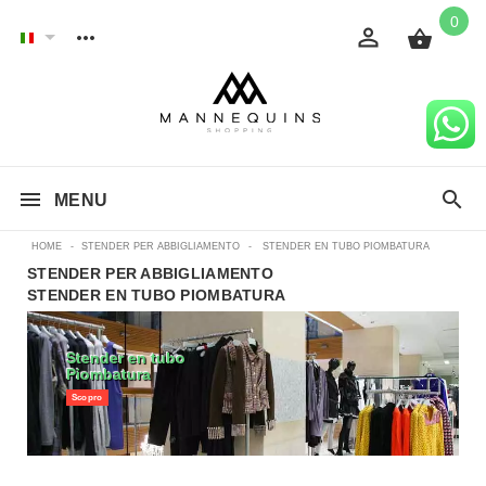
0
MENU
HOME
-
STENDER PER ABBIGLIAMENTO
-
STENDER EN TUBO PIOMBATURA
STENDER PER ABBIGLIAMENTO
STENDER EN TUBO PIOMBATURA
Stender en tubo
Piombatura
Scopro