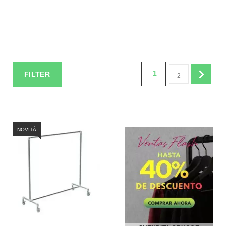
1
FILTER
2
NOVITÀ