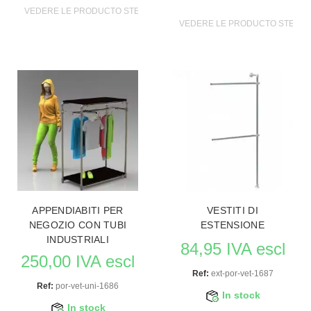
VEDERE LE PRODUCTO STENDER PER ABBIGLIAMENTO
VEDERE LE PRODUCTO STENDE
APPENDIABITI PER
VESTITI DI
NEGOZIO CON TUBI
ESTENSIONE
INDUSTRIALI
84,95 IVA escl
250,00 IVA escl
Ref:
ext-por-vet-1687
Ref:
por-vet-uni-1686
In stock
In stock