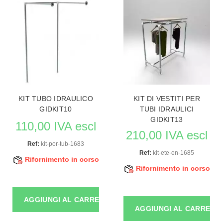
KIT TUBO IDRAULICO
KIT DI VESTITI PER
GIDKIT10
TUBI IDRAULICI
GIDKIT13
110,00 IVA escl
210,00 IVA escl
Ref:
kit-por-tub-1683
Ref:
kit-ete-en-1685
Rifornimento in corso
Rifornimento in corso
AGGIUNGI AL CARRELLO
AGGIUNGI AL CARRELL