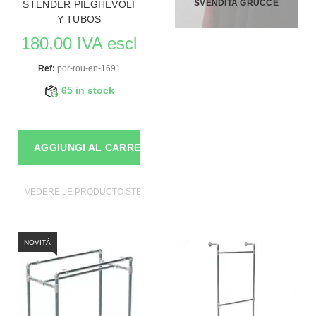
SVENDITA GRUCCE
STENDER PIEGHEVOLI
Y TUBOS
180,00 IVA escl
Ref:
por-rou-en-1691
65 in stock
AGGIUNGI AL CARRELLO
VEDERE LE PRODUCTO STENDER PER ABBIGLIAMENTO
NOVITÀ