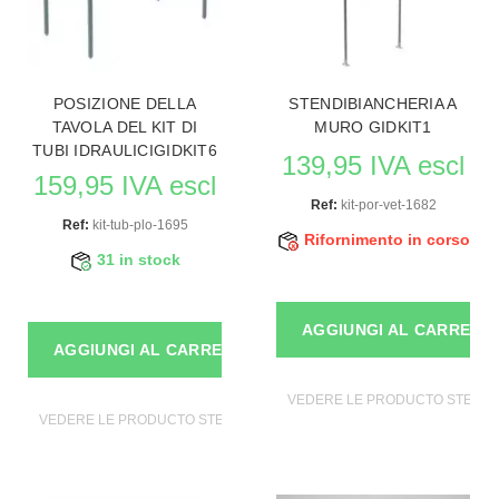
POSIZIONE DELLA
STENDIBIANCHERIA A
TAVOLA DEL KIT DI
MURO GIDKIT1
TUBI IDRAULICIGIDKIT6
139,95 IVA escl
159,95 IVA escl
Ref:
kit-por-vet-1682
Ref:
kit-tub-plo-1695
Rifornimento in corso
31 in stock
AGGIUNGI AL CARRELL
AGGIUNGI AL CARRELLO
VEDERE LE PRODUCTO STENDE
VEDERE LE PRODUCTO STENDER PER ABBIGLIAMENTO