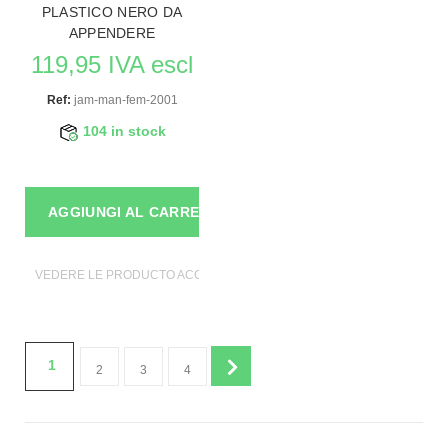
PLASTICO NERO DA
APPENDERE
119,95 IVA escl
Ref:
jam-man-fem-2001
104 in stock
AGGIUNGI AL CARRELLO
VEDERE LE PRODUCTO ACCESSORI DI MANICHINI
1
2
3
4