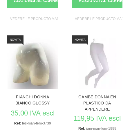
AGGIUNGI AL CARRELLO
AGGIUNGI AL CARRELL
VEDERE LE PRODUCTO MANICHINI
VEDERE LE PRODUCTO MANICH
NOVITÀ
NOVITÀ
FIANCHI DONNA
GAMBE DONNA EN
BIANCO GLOSSY
PLASTICO DA
APPENDERE
35,00 IVA escl
119,95 IVA escl
Ref:
fes-man-fem-3739
Ref:
jam-man-fem-1999