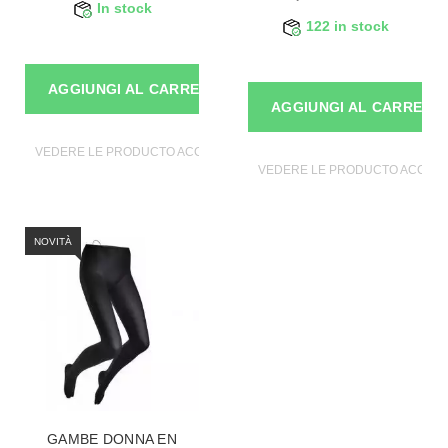
In stock
122 in stock
AGGIUNGI AL CARRELLO
AGGIUNGI AL CARRELL
VEDERE LE PRODUCTO ACCESSORI DI MANICHINI
VEDERE LE PRODUCTO ACCESSO
NOVITÀ
GAMBE DONNA EN