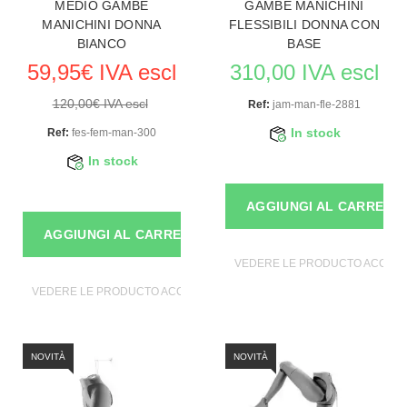
MEDIO GAMBE
GAMBE MANICHINI
MANICHINI DONNA
FLESSIBILI DONNA CON
BIANCO
BASE
59,95€ IVA escl
310,00 IVA escl
120,00€ IVA escl
Ref:
jam-man-fle-2881
Ref:
fes-fem-man-300
In stock
In stock
AGGIUNGI AL CARRELL
AGGIUNGI AL CARRELLO
VEDERE LE PRODUCTO ACCESSO
VEDERE LE PRODUCTO ACCESSORI DI MANICHINI
NOVITÀ
NOVITÀ