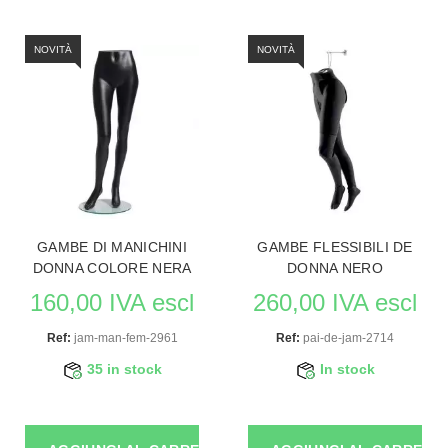
NOVITÀ
NOVITÀ
GAMBE DI MANICHINI
GAMBE FLESSIBILI DE
DONNA COLORE NERA
DONNA NERO
160,00 IVA escl
260,00 IVA escl
Ref:
jam-man-fem-2961
Ref:
pai-de-jam-2714
35 in stock
In stock