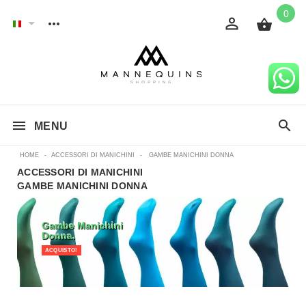
0
MENU
HOME
-
ACCESSORI DI MANICHINI
-
GAMBE MANICHINI DONNA
ACCESSORI DI MANICHINI
GAMBE MANICHINI DONNA
Gambe Manichini
Donna.
ACQUISTO!