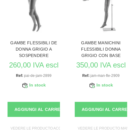
GAMBE FLESSIBILI DE
GAMBE MANICHINI
DONNA GRIGIO A
FLESSIBILI DONNA
SOSPENDERE
GRIGIO CON BASE
260,00 IVA escl
350,00 IVA escl
Ref:
pai-de-jam-2899
Ref:
jam-man-fle-2909
In stock
In stock
AGGIUNGI AL CARRELLO
AGGIUNGI AL CARRELL
VEDERE LE PRODUCTO ACCESSORI DI MANICHINI
VEDERE LE PRODUCTO MANICH