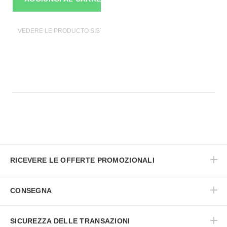
VEDERE LE PRODUCTO SISTEMI DI SICUREZZA
RICEVERE LE OFFERTE PROMOZIONALI
CONSEGNA
SICUREZZA DELLE TRANSAZIONI