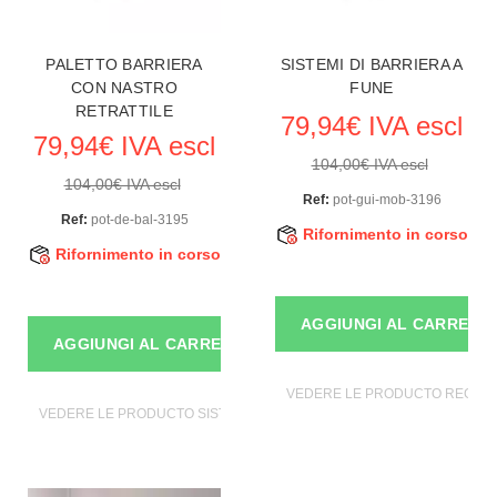
PALETTO BARRIERA
SISTEMI DI BARRIERA A
CON NASTRO
FUNE
RETRATTILE
79,94€ IVA escl
79,94€ IVA escl
104,00€ IVA escl
104,00€ IVA escl
Ref:
pot-gui-mob-3196
Ref:
pot-de-bal-3195
Rifornimento in corso
Rifornimento in corso
AGGIUNGI AL CARRELL
AGGIUNGI AL CARRELLO
VEDERE LE PRODUCTO REGIST
VEDERE LE PRODUCTO SISTEMI DI SICUREZZA