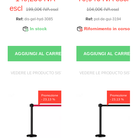
escl
199,00€ IVA escl
104,00€ IVA escl
Ref:
dis-gel-hyd-3085
Ref:
pot-de-gui-3194
In stock
Rifornimento in corso
AGGIUNGI AL CARRELLO
AGGIUNGI AL CARRELL
VEDERE LE PRODUCTO SISTEMI DI SICUREZZA
VEDERE LE PRODUCTO SISTEMI
Promozione
Promozione
- 23,13 %
- 23,13 %