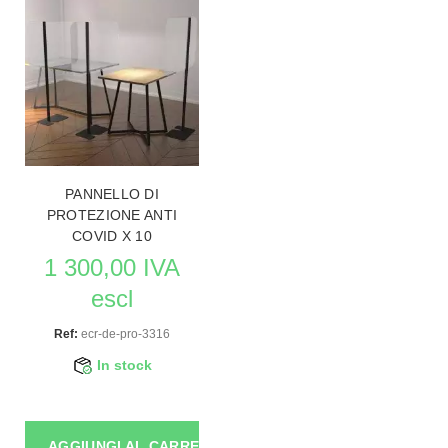
PANNELLO DI
PROTEZIONE ANTI
COVID X 10
1 300,00 IVA
escl
Ref:
ecr-de-pro-3316
In stock
AGGIUNGI AL CARRELLO