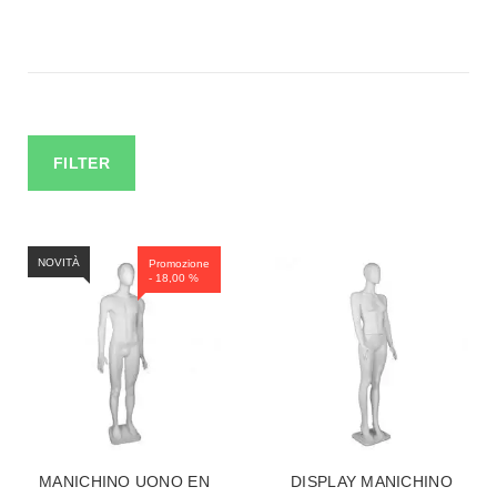
FILTER
NOVITÀ
Promozione
- 18,00 %
MANICHINO UONO EN
DISPLAY MANICHINO