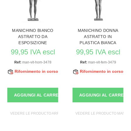
MANICHINO BIANCO
MANICHINO DONNA
ASTRATTO DA
ASTRATTO IN
ESPOSIZIONE
PLASTICA BIANCA
99,95 IVA escl
99,95 IVA escl
Ref:
man-vit-hom-3478
Ref:
man-vit-fem-3479
Rifornimento in corso
Rifornimento in corso
AGGIUNGI AL CARRELLO
AGGIUNGI AL CARRELL
VEDERE LE PRODUCTO ARREDARE I MOBILI
VEDERE LE PRODUCTO MANICH