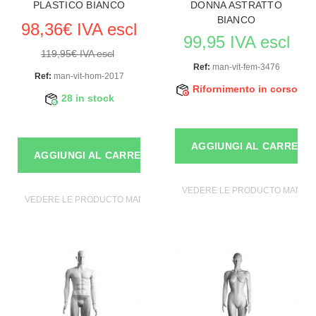
PLASTICO BIANCO
DONNA ASTRATTO
BIANCO
98,36€ IVA escl
99,95 IVA escl
119,95€ IVA escl
Ref:
man-vit-fem-3476
Ref:
man-vit-hom-2017
Rifornimento in corso
28 in stock
AGGIUNGI AL CARRELL
AGGIUNGI AL CARRELLO
VEDERE LE PRODUCTO MANICH
VEDERE LE PRODUCTO MANICHINI