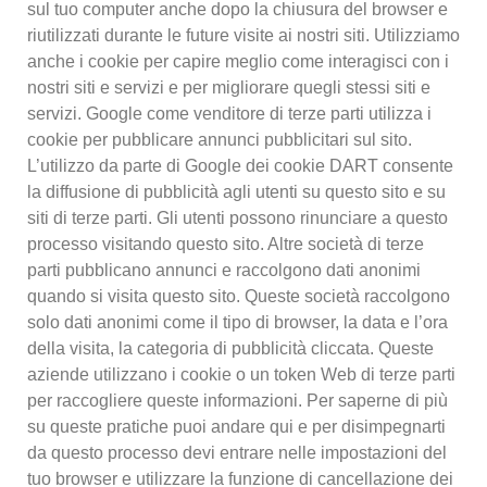
sul tuo computer anche dopo la chiusura del browser e
riutilizzati durante le future visite ai nostri siti.
Utilizziamo
anche i cookie per capire meglio come interagisci con i
nostri siti e servizi e per migliorare quegli stessi siti e
servizi.
Google come venditore di terze parti utilizza i
cookie per pubblicare annunci pubblicitari sul sito.
L’utilizzo da parte di Google dei cookie DART consente
la diffusione di pubblicità agli utenti su questo sito e su
siti di terze parti.
Gli utenti possono rinunciare a questo
processo visitando questo sito.
Altre società di terze
parti pubblicano annunci e raccolgono dati anonimi
quando si visita questo sito.
Queste società raccolgono
solo dati anonimi come il tipo di browser, la data e l’ora
della visita, la categoria di pubblicità cliccata.
Queste
aziende utilizzano i cookie o un token Web di terze parti
per raccogliere queste informazioni.
Per saperne di più
su queste pratiche puoi andare qui e per disimpegnarti
da questo processo devi entrare nelle impostazioni del
tuo browser e utilizzare la funzione di cancellazione dei