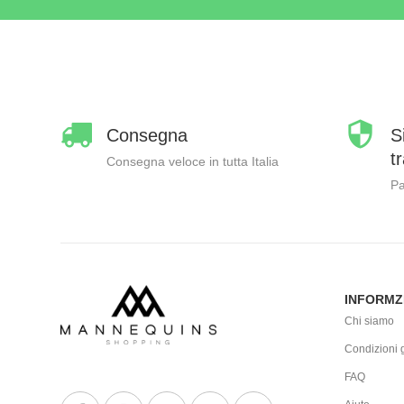
Consegna
S
t
Consegna veloce in tutta Italia
Pa
INFORMZ
Chi siamo
Condizioni g
FAQ