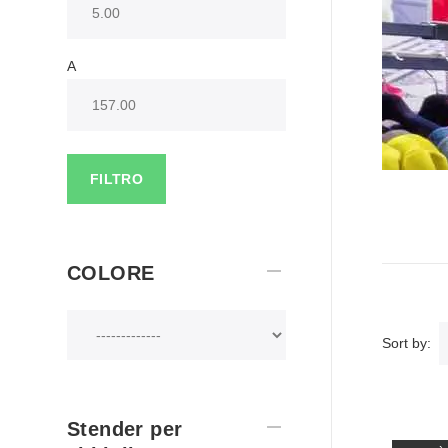
A
FILTRO
COLORE
Sort by:
Stender per