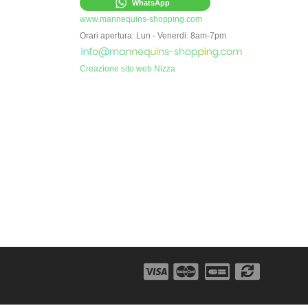
WhatsApp
www.mannequins-shopping.com
Orari apertura: Lun - Venerdi: 8am-7pm
Creazione sito web Nizza