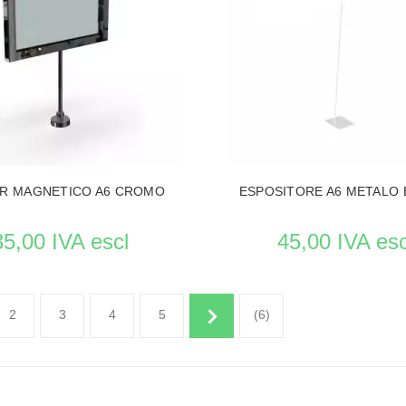
E PRODUCTO STENDER PER ABBIGLIAMENTO
VEDERE LE PRODUCTO STENDER
R MAGNETICO A6 CROMO
ESPOSITORE A6 METALO 
35,00 IVA escl
45,00 IVA esc
2
3
4
5
(6)