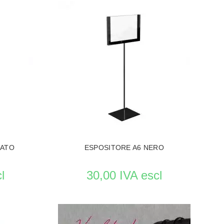
MATO
ESPOSITORE A6 NERO
l
30,00 IVA escl