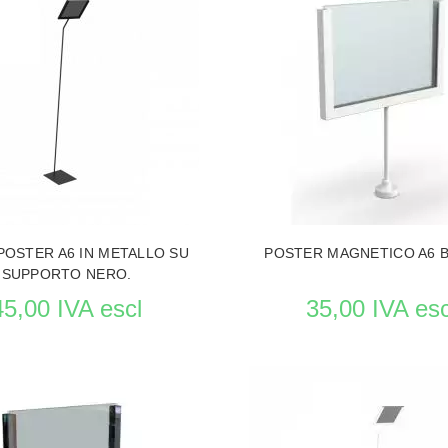
E PRODUCTO STENDER PER ABBIGLIAMENTO
VEDERE LE PRODUCTO STENDER
POSTER A6 IN METALLO SU
POSTER MAGNETICO A6 
SUPPORTO NERO.
45,00 IVA escl
35,00 IVA esc