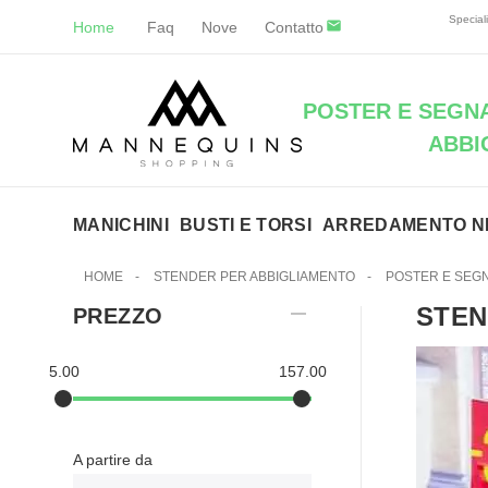
Speciali
Home
Faq
Nove
Contatto
POSTER E SEGNA
ABBI
MANICHINI
BUSTI E TORSI
ARREDAMENTO N
HOME
-
STENDER PER ABBIGLIAMENTO
-
POSTER E SEG
STEN
PREZZO
5.00
157.00
A partire da