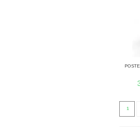
VEDERE L
POSTE
1