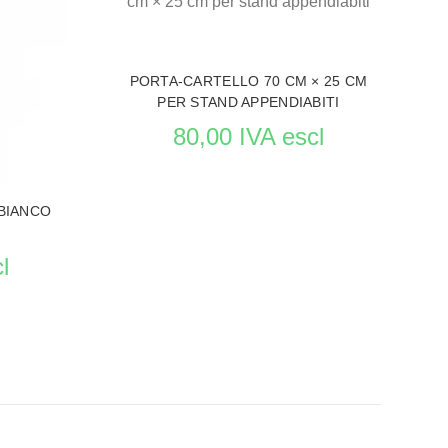
 PER ABBIGLIAMENTO
PORTA-CARTELLO 70 CM × 25 CM
PER STAND APPENDIABITI
80,00 IVA escl
BIANCO
l
VEDERE LE PRODUCTO STENDER PER ABBIGLIAMENT