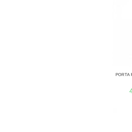
VEDERE L
PORTA 