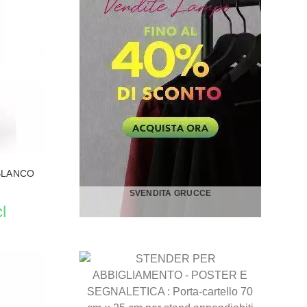
 PER ABBIGLIAMENTO
VEDERE LE PRODUCTO STENDER PER ABBIGLIAMENT
BLANCO
SVENDITA GRUCCE
l