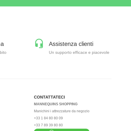
ma
Assistenza clienti
bito
Un supporto efficace e piacevole
CONTATTATECI
MANNEQUINS SHOPPING
Manichini i attrezzature da negozio
+33 1 84 80 80 09
+33 7 89 39 80 80