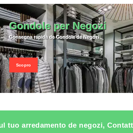
E PRODUCTO STENDER PER ABBIGLIAMENTO
VEDERE LE PRODUCTO STENDER
Gondole per Negozi
Consegna rapida de Gondole de Negozi
Scopro
ul tuo arredamento de negozi, Contatta 