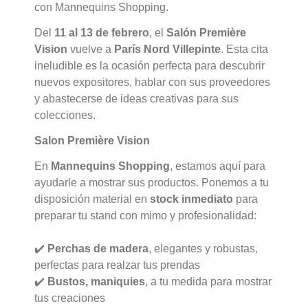
con Mannequins Shopping.
Del
11 al 13 de febrero
, el
Salón Première
Vision
vuelve a
París Nord Villepinte
. Esta cita
ineludible es la ocasión perfecta para descubrir
nuevos expositores, hablar con sus proveedores
y abastecerse de ideas creativas para sus
colecciones.
Salon Première Vision
En
Mannequins Shopping
, estamos aquí para
ayudarle a mostrar sus productos. Ponemos a tu
disposición material en
stock inmediato
para
preparar tu stand con mimo y profesionalidad:
✔️
Perchas de madera
, elegantes y robustas,
perfectas para realzar tus prendas
✔️
Bustos
,
maniquies
, a tu medida para mostrar
tus creaciones