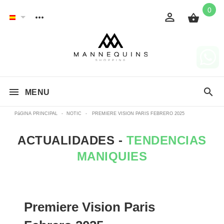
0
MENU
PáGINA PRINCIPAL
-
NOTIC
-
PREMIERE VISION PARIS FEBRERO 2025
ACTUALIDADES -
TENDENCIAS
MANIQUIES
Premiere Vision Paris