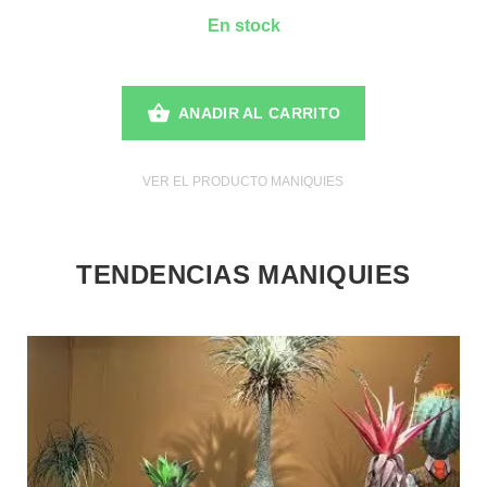
En stock
ANADIR AL CARRITO
VER EL PRODUCTO MANIQUIES
TENDENCIAS MANIQUIES