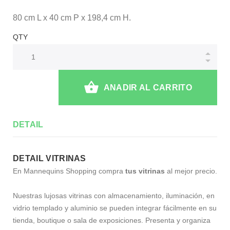
80 cm L x 40 cm P x 198,4 cm H.
QTY
ANADIR AL CARRITO
DETAIL
DETAIL VITRINAS
En Mannequins Shopping compra
tus vitrinas
al mejor precio.
Nuestras lujosas vitrinas con almacenamiento, iluminación, en
vidrio templado y aluminio se pueden integrar fácilmente en su
tienda, boutique o sala de exposiciones. Presenta y organiza