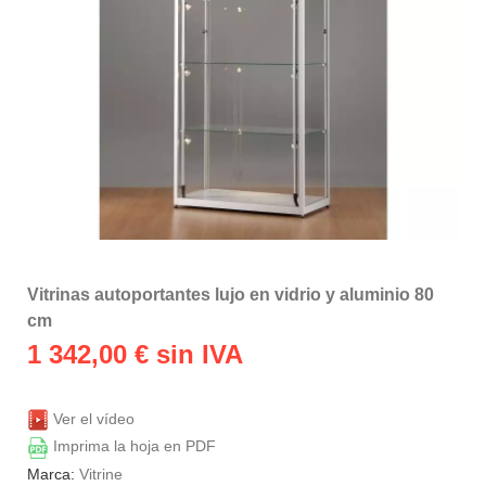
Vitrinas autoportantes lujo en vidrio y aluminio 80
cm
1 342,00
€ sin IVA
Ver el vídeo
Imprima la hoja en PDF
Marca:
Vitrine