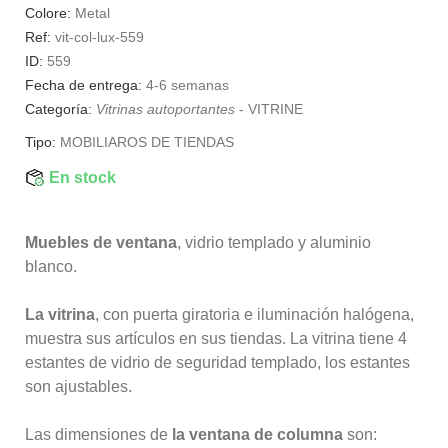
Colore:
Metal
Ref:
vit-col-lux-559
ID:
559
Fecha de entrega:
4-6 semanas
Categoría:
Vitrinas autoportantes
-
VITRINE
Tipo:
MOBILIAROS DE TIENDAS
En stock
Muebles de ventana
, vidrio templado y aluminio
blanco.
La vitrina
, con puerta giratoria e iluminación halógena,
muestra sus artículos en sus tiendas. La vitrina tiene 4
estantes de vidrio de seguridad templado, los estantes
son ajustables.
Las dimensiones de
la ventana de columna
son: