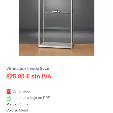
Vitrina por tienda 80cm
825,00
€ sin IVA
Ver el vídeo
Imprima la hoja en PDF
Marca:
Vitrine
Colore:
Metal