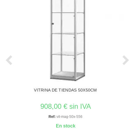
VITRINA DE TIENDAS 50X50CM
908,00 € sin IVA
Ref:
vit-mag-50x-556
En stock