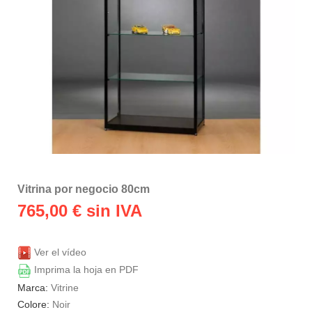
Vitrina por negocio 80cm
765,00
€ sin IVA
Ver el vídeo
Imprima la hoja en PDF
Marca:
Vitrine
Colore:
Noir