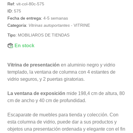
Ref:
vit-col-80c-575
ID:
575
Fecha de entrega:
4-5 semanas
Categoría:
Vitrinas autoportantes
-
VITRINE
Tipo:
MOBILIAROS DE TIENDAS
En stock
Vitrina de presentación
en aluminio negro y vidrio
templado, la ventana de columna con 4 estantes de
vidrio seguros, y 2 puertas giratorias.
La ventana de exposición
mide 198,4 cm de altura, 80
cm de ancho y 40 cm de profundidad.
Escaparate de muebles para tienda y colección. Con
esta columna de vidrio, puede dar a sus productos y
objetos una presentación ordenada y elegante con el fin