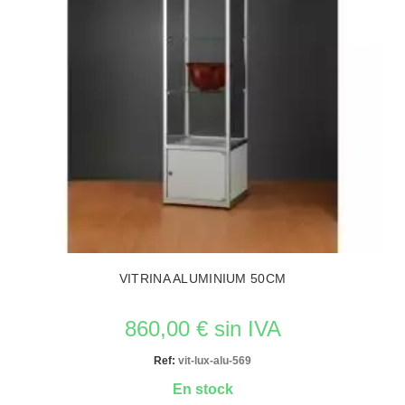
VITRINA ALUMINIUM 50CM
860,00 € sin IVA
Ref:
vit-lux-alu-569
En stock