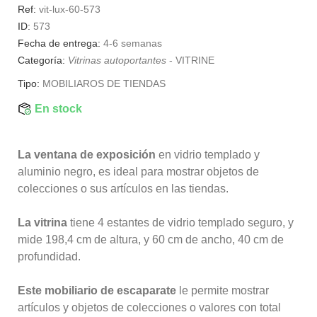
Ref:
vit-lux-60-573
ID:
573
Fecha de entrega:
4-6 semanas
Categoría:
Vitrinas autoportantes
-
VITRINE
Tipo:
MOBILIAROS DE TIENDAS
En stock
La ventana de exposición
en vidrio templado y
aluminio negro, es ideal para mostrar objetos de
colecciones o sus artículos en las tiendas.
La vitrina
tiene 4 estantes de vidrio templado seguro, y
mide 198,4 cm de altura, y 60 cm de ancho, 40 cm de
profundidad.
Este mobiliario de escaparate
le permite mostrar
artículos y objetos de colecciones o valores con total