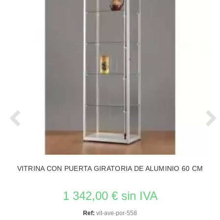
VITRINA CON PUERTA GIRATORIA DE ALUMINIO 60 CM
1 342,00 € sin IVA
Ref:
vit-ave-por-558