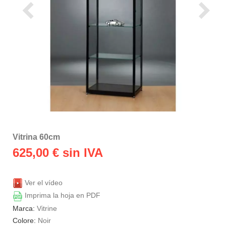
Vitrina 60cm
625,00
€ sin IVA
Ver el vídeo
Imprima la hoja en PDF
Marca:
Vitrine
Colore:
Noir