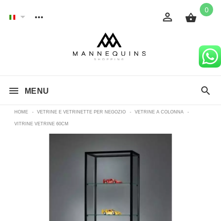
0
MENU
HOME
-
VETRINE E VETRINETTE PER NEGOZIO
-
VETRINE A COLONNA
-
VITRINE VETRINE 60CM