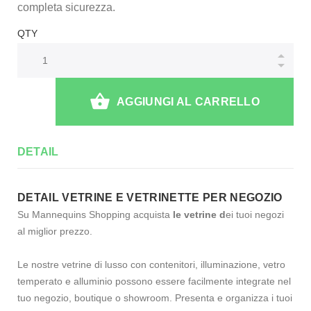
completa sicurezza.
QTY
AGGIUNGI AL CARRELLO
DETAIL
DETAIL VETRINE E VETRINETTE PER NEGOZIO
Su Mannequins Shopping acquista
le vetrine d
ei tuoi negozi
al miglior prezzo.
Le nostre vetrine di lusso con contenitori, illuminazione, vetro
temperato e alluminio possono essere facilmente integrate nel
tuo negozio, boutique o showroom. Presenta e organizza i tuoi