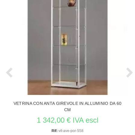
VETRINA CON ANTA GIREVOLE IN ALLUMINIO DA 60
CM
1 342,00 € IVA escl
Rif:
vit-ave-por-558