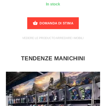
In stock
DOMANDA DI STIMA
VEDERE LE PRODUCTO ARREDARE I MOBILI
TENDENZE MANICHINI