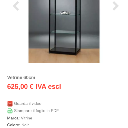
Vetrine 60cm
625,00
€ IVA escl
Guarda il video
Stampare il foglio in PDF
Marca:
Vitrine
Colore:
Noir