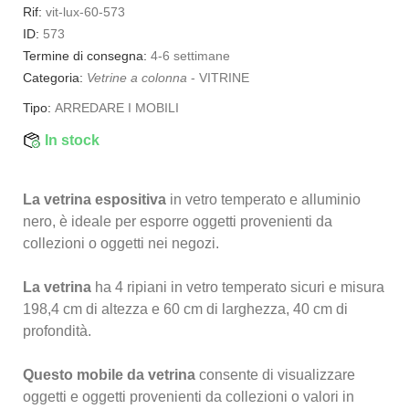
Rif:
vit-lux-60-573
ID:
573
Termine di consegna:
4-6 settimane
Categoria:
Vetrine a colonna
-
VITRINE
Tipo:
ARREDARE I MOBILI
In stock
La vetrina espositiva
in vetro temperato e alluminio
nero, è ideale per esporre oggetti provenienti da
collezioni o oggetti nei negozi.
La vetrina
ha 4 ripiani in vetro temperato sicuri e misura
198,4 cm di altezza e 60 cm di larghezza, 40 cm di
profondità.
Questo mobile da vetrina
consente di visualizzare
oggetti e oggetti provenienti da collezioni o valori in