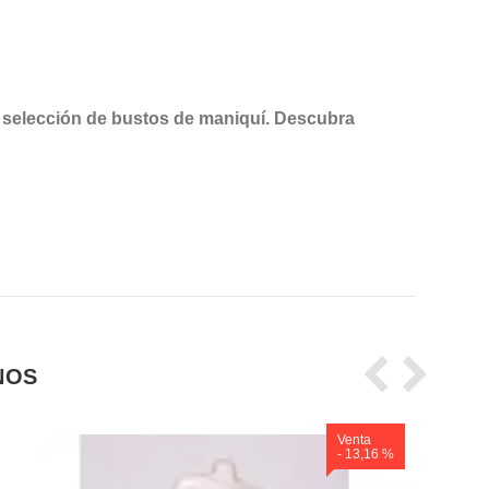
 selección de bustos de maniquí. Descubra
NOS
Venta
- 13,16 %