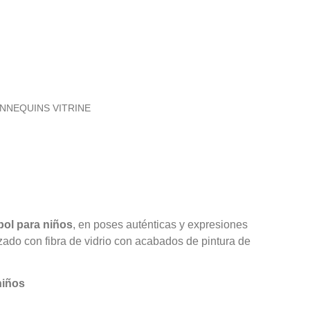
NNEQUINS VITRINE
bol para niños
, en poses auténticas y expresiones
rzado con fibra de vidrio con acabados de pintura de
niños