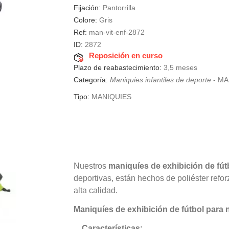
Fijación:
Pantorrilla
Colore:
Gris
Ref:
man-vit-enf-2872
ID:
2872
Reposición en curso
Plazo de reabastecimiento:
3,5 meses
Categoría:
Maniquies infantiles de deporte
-
MA
Tipo:
MANIQUIES
Nuestros
maniquíes de exhibición de fút
deportivas, están hechos de poliéster refo
alta calidad.
Maniquíes de exhibición de fútbol para 
Características: