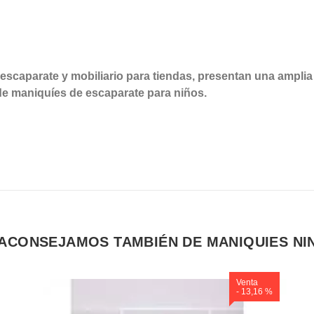
scaparate y mobiliario para tiendas, presentan una amplia
de maniquíes de escaparate para niños.
 ACONSEJAMOS TAMBIÉN DE MANIQUIES NI
Venta
- 13,16 %