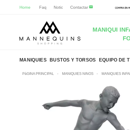
Home
Faq
Notic
Contactar
MANIQUI INF
F
MANIQUIES
BUSTOS Y TORSOS
EQUIPO DE 
PáGINA PRINCIPAL
-
MANIQUIES NINOS
-
MANIQUIES INF