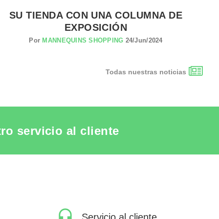
SU TIENDA CON UNA COLUMNA DE
P
EXPOSICIÓN
Por
MANNEQUINS SHOPPING
24/Jun/2024
Todas nuestras noticias
o servicio al cliente
Servicio al cliente