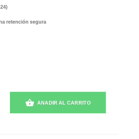
024)
una retención segura
ANADIR AL CARRITO