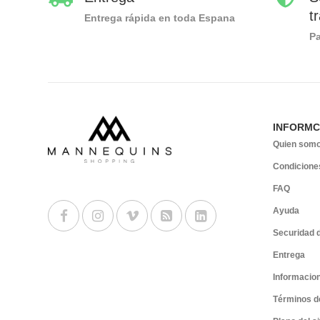
t
Entrega rápida en toda Espana
P
INFORMC
Quien som
Condicione
FAQ
Ayuda
Securidad 
Entrega
Informacion
Términos d