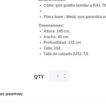
Color: gris grafito (similar a RAL 7
Placa base : Metal, que garantiza 
Dimensiones:
Altura: 145 cm
Ancho: 85 cm
Profundidad: 133 cm
Talla: 152
Talla de calzado (US): 7.5
QTY
NS SHOPPING