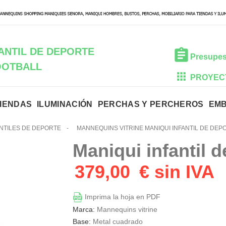
ANTIL DE DEPORTE
Presupes
OOTBALL
PROYEC
TIENDAS
ILUMINACIÓN
PERCHAS Y PERCHEROS
EM
ANTILES DE DEPORTE
-
MANNEQUINS VITRINE MANIQUI INFANTIL DE DEP
Maniqui infantil d
379,00
€ sin IVA
Imprima la hoja en PDF
Marca:
Mannequins vitrine
Base:
Metal cuadrado