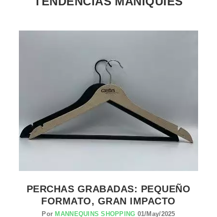
TENDENCIAS MANIQUIES
VER EL PRODUCTO PERCHAS PARA TIENDAS
PERCHAS GRABADAS: PEQUEÑO
FORMATO, GRAN IMPACTO
Por
MANNEQUINS SHOPPING
01/May/2025