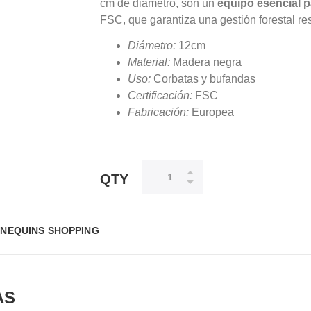
cm de diámetro, son un
equipo esencial p
FSC, que garantiza una gestión forestal r
Diámetro:
12cm
Material:
Madera negra
Uso:
Corbatas y bufandas
Certificación:
FSC
Fabricación:
Europea
QTY
NEQUINS SHOPPING
AS