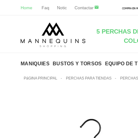
Home
Faq
Notic
Contactar
5 PERCHAS D
COL
MANIQUIES
BUSTOS Y TORSOS
EQUIPO DE 
PáGINA PRINCIPAL
-
PERCHAS PARA TIENDAS
-
PERCHAS