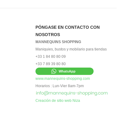
PÓNGASE EN CONTACTO CON
NOSOTROS
MANNEQUINS SHOPPING
Maniquies, bustos y mobilario para tiendas
+33 1 84 80 80 09
+33 7 89 39 80 80
WhatsApp
www.mannequins-shopping.com
Horarios : Lun-Vier 8am-7pm
Creación de sitio web Niza