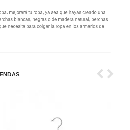
opa. mejorará tu ropa, ya sea que hayas creado una
perchas blancas, negras o de madera natural, perchas
e necesita para colgar la ropa en los armarios de
IENDAS