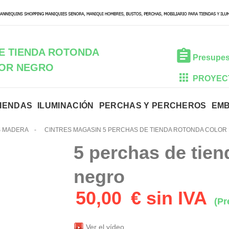
E TIENDA ROTONDA
Presupes
OR NEGRO
PROYEC
TIENDAS
ILUMINACIÓN
PERCHAS Y PERCHEROS
EM
 MADERA
-
CINTRES MAGASIN 5 PERCHAS DE TIENDA ROTONDA COLOR
5 perchas de tien
negro
50,00
€ sin IVA
(Pr
Ver el vídeo