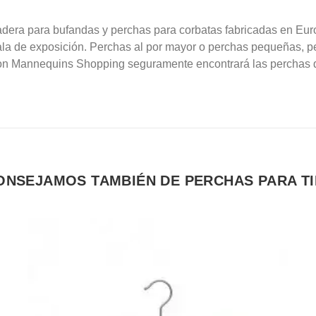
adera para bufandas y perchas para corbatas fabricadas en Eur
 sala de exposición. Perchas al por mayor o perchas pequeñas, 
on Mannequins Shopping seguramente encontrará las perchas qu
ONSEJAMOS TAMBIÉN DE PERCHAS PARA T