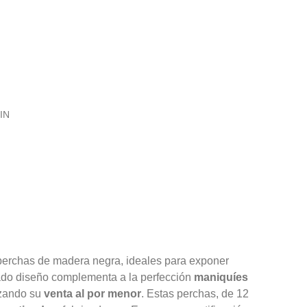
IN
perchas de madera negra, ideales para exponer
icado diseño complementa a la perfección
maniquíes
lzando su
venta al por menor
. Estas perchas, de 12