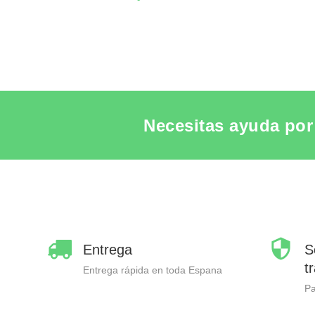
Necesitas ayuda por 
Entrega
S
t
Entrega rápida en toda Espana
P