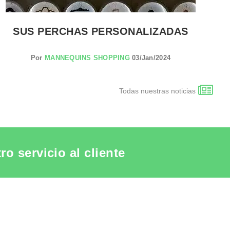
SUS PERCHAS PERSONALIZADAS
Por
MANNEQUINS SHOPPING
03/Jan/2024
Todas nuestras noticias
o servicio al cliente