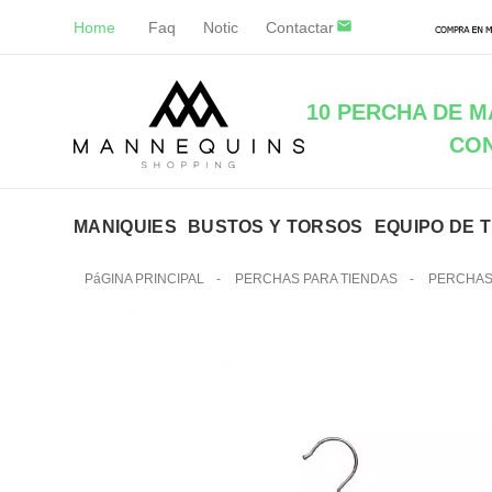
Home
Faq
Notic
Contactar
10 PERCHA DE M
CO
MANIQUIES
BUSTOS Y TORSOS
EQUIPO DE 
PáGINA PRINCIPAL
-
PERCHAS PARA TIENDAS
-
PERCHAS