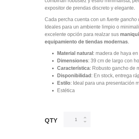
combinan robustez y estilo minimalista, pe
expositor de prendas discreto y elegante.
Cada percha cuenta con un
fuerte gancho 
Ideales para un ambiente limpio o minimal
excelente opción para realzar sus
maniquí
equipamiento de tiendas modernas
.
Material natural
: madera de haya en
Dimensiones
: 39 cm de largo con 
Característica
: Robusto gancho de 
Disponibilidad
: En stock, entrega r
Estilo
: Ideal para una presentación 
Estética
QTY