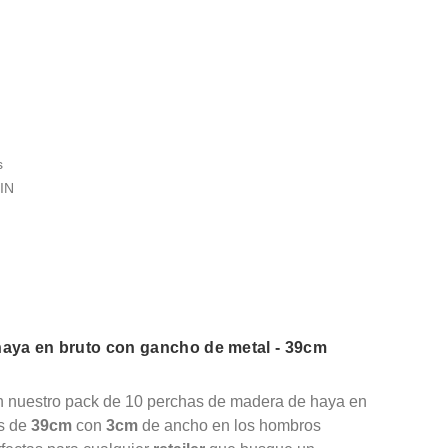
s
IN
aya en bruto con gancho de metal - 39cm
 nuestro pack de 10 perchas de madera de haya en
as de
39cm
con
3cm
de ancho en los hombros