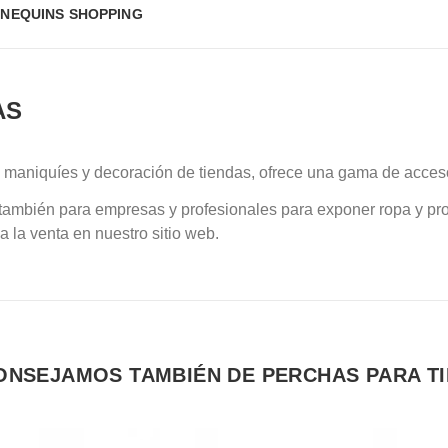
NEQUINS SHOPPING
AS
 maniquíes y decoración de tiendas, ofrece una gama de acces
o también para empresas y profesionales para exponer ropa y p
a la venta en nuestro sitio web.
ONSEJAMOS TAMBIÉN DE PERCHAS PARA T