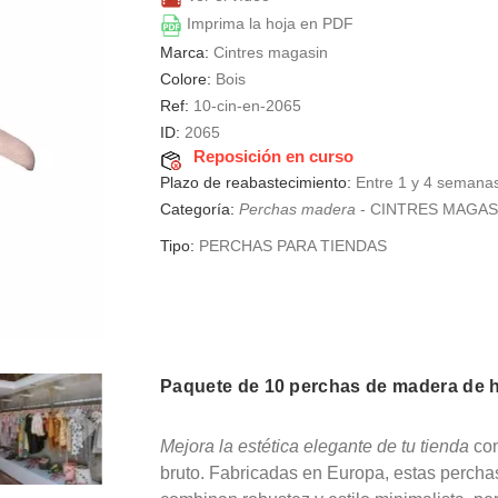
Imprima la hoja en PDF
Marca:
Cintres magasin
Colore:
Bois
Ref:
10-cin-en-2065
ID:
2065
Reposición en curso
Plazo de reabastecimiento:
Entre 1 y 4 semana
Categoría:
Perchas madera
-
CINTRES MAGAS
Tipo:
PERCHAS PARA TIENDAS
Paquete de 10 perchas de madera de h
Mejora la estética elegante de tu tienda
con
bruto. Fabricadas en Europa, estas perch