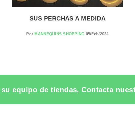
SUS PERCHAS A MEDIDA
Por
MANNEQUINS SHOPPING
05/Feb/2024
su equipo de tiendas, Contacta nuestr