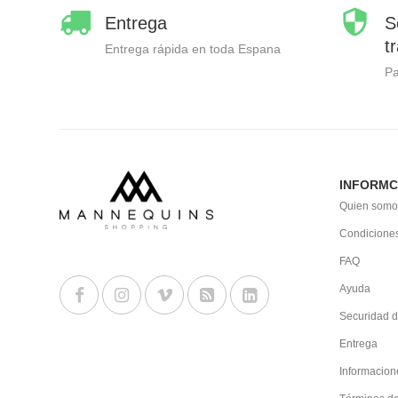
Entrega
S
t
Entrega rápida en toda Espana
P
INFORMC
Quien somo
Condiciones
FAQ
Ayuda
Securidad d
Entrega
Informacion