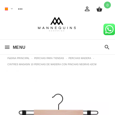
0
MENU
PáGINA PRINCIPAL
-
PERCHAS PARA TIENDAS
-
PERCHAS MADERA
-
CINTRES MAGASIN 10 PERCHAS DE MADERA CON PINCHAS NEGRAS 42CM