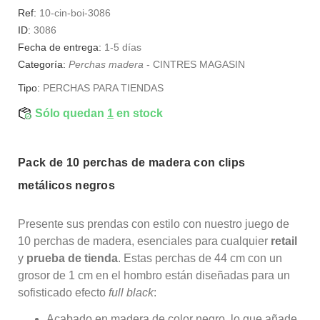
Ref:
10-cin-boi-3086
ID:
3086
Fecha de entrega:
1-5 días
Categoría:
Perchas madera
-
CINTRES MAGASIN
Tipo:
PERCHAS PARA TIENDAS
Sólo quedan
1
en stock
Pack de 10 perchas de madera con clips
metálicos negros
Presente sus prendas con estilo con nuestro juego de
10 perchas de madera, esenciales para cualquier
retail
y
prueba de tienda
. Estas perchas de 44 cm con un
grosor de 1 cm en el hombro están diseñadas para un
sofisticado efecto
full black
:
Acabado en madera de color negro, lo que añade