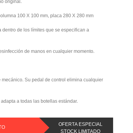
o original.
 columna 100 X 100 mm, placa 280 X 280 mm
 dentro de los límites que se especifican a
desinfección de manos en cualquier momento.
mecánico. Su pedal de control elimina cualquier
 adapta a todas las botellas estándar.
OFERTA ESPECIAL
TO
STOCK LIMITADO