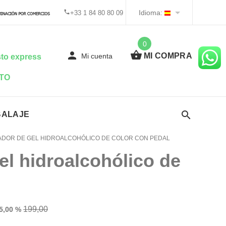
Idioma:
+33 1 84 80 80 09
0
MI COMPRA
Mi cuenta
to express
TO
BALAJE
ADOR DE GEL HIDROALCOHÓLICO DE COLOR CON PEDAL
el hidroalcohólico de
199,00
25,00 %