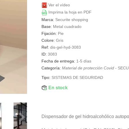
Ver el vídeo
Imprima la hoja en PDF
Marca:
Securite shopping
Base:
Metal cuadrado
Fijación:
Pie
Colore:
Gris
Ref:
dis-gel-hyd-3083
ID:
3083
Fecha de entrega:
1-5 días
Categoría:
Material de protección Covid
-
SECU
Tipo:
SISTEMAS DE SEGURIDAD
En stock
Dispensador de gel hidroalcohólico autopo