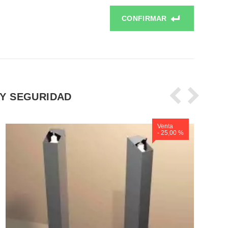
CONFIRMAR
 Y SEGURIDAD
Venta
- 25,00 %