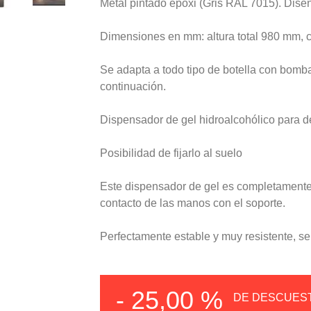
Metal pintado epoxi (Gris RAL 7015). Diseñ
Dimensiones en mm: altura total 980 mm,
Se adapta a todo tipo de botella con bomba
continuación.
Dispensador de gel hidroalcohólico para 
Posibilidad de fijarlo al suelo
Este dispensador de gel es completamente 
contacto de las manos con el soporte.
Perfectamente estable y muy resistente, se
- 25,00 %
DE DESCUES