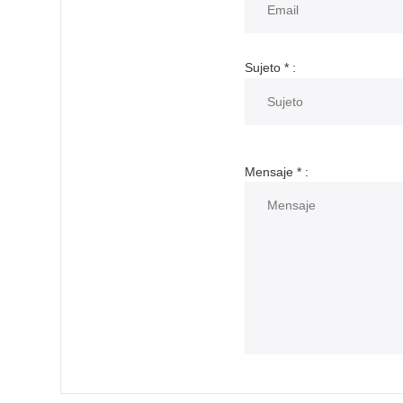
Sujeto
*
:
Mensaje
*
: