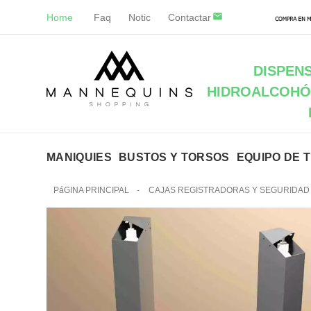
Home
Faq
Notic
Contactar
DISPEN
HIDROALCOHÓ
MANIQUIES
BUSTOS Y TORSOS
EQUIPO DE 
PáGINA PRINCIPAL
-
CAJAS REGISTRADORAS Y SEGURIDAD