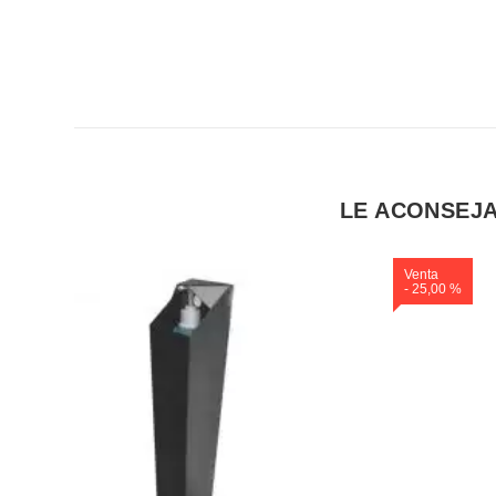
LE ACONSEJA
Venta
- 25,00 %