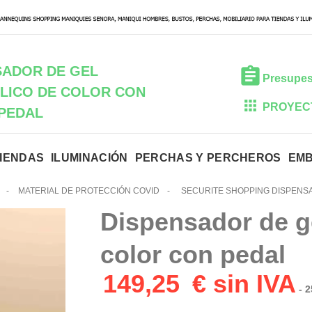
SADOR DE GEL
Presupes
LICO DE COLOR CON
PROYEC
PEDAL
TIENDAS
ILUMINACIÓN
PERCHAS Y PERCHEROS
EM
-
MATERIAL DE PROTECCIÓN COVID
-
SECURITE SHOPPING DISPENS
Dispensador de g
color con pedal
149,25
€ sin IVA
- 