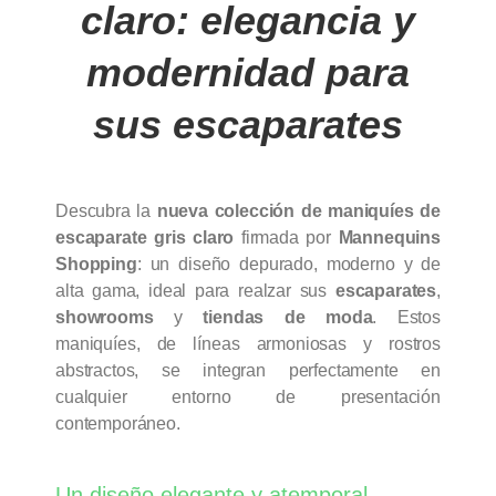
claro: elegancia y
modernidad para
sus escaparates
Descubra la
nueva colección de maniquíes de
escaparate gris claro
firmada por
Mannequins
Shopping
: un diseño depurado, moderno y de
alta gama, ideal para realzar sus
escaparates
,
showrooms
y
tiendas de moda
. Estos
maniquíes, de líneas armoniosas y rostros
abstractos, se integran perfectamente en
cualquier entorno de presentación
contemporáneo.
Un diseño elegante y atemporal