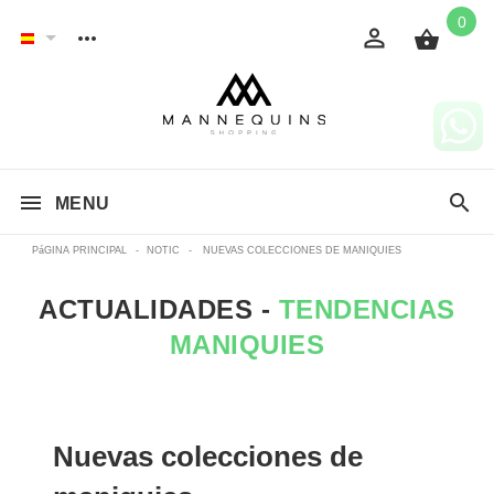
0
MENU
PáGINA PRINCIPAL
-
NOTIC
-
NUEVAS COLECCIONES DE MANIQUIES
ACTUALIDADES -
TENDENCIAS
MANIQUIES
Nuevas colecciones de