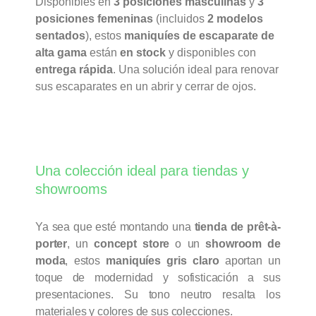
Disponibles en
3 posiciones masculinas
y
3
posiciones femeninas
(incluidos
2 modelos
sentados
), estos
maniquíes de escaparate de
alta gama
están
en stock
y disponibles con
entrega rápida
. Una solución ideal para renovar
sus escaparates en un abrir y cerrar de ojos.
Una colección ideal para tiendas y
showrooms
Ya sea que esté montando una
tienda de prêt-à-
porter
, un
concept store
o un
showroom de
moda
, estos
maniquíes gris claro
aportan un
toque de modernidad y sofisticación a sus
presentaciones. Su tono neutro resalta los
materiales y colores de sus colecciones.