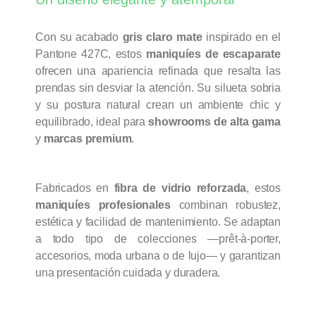
Con su acabado
gris claro mate
inspirado en el
Pantone 427C, estos
maniquíes de escaparate
ofrecen una apariencia refinada que resalta las
prendas sin desviar la atención. Su silueta sobria
y su postura natural crean un ambiente chic y
equilibrado, ideal para
showrooms de alta gama
y
marcas premium
.
Fabricados en
fibra de vidrio reforzada
, estos
maniquíes profesionales
combinan robustez,
estética y facilidad de mantenimiento. Se adaptan
a todo tipo de colecciones —prêt-à-porter,
accesorios, moda urbana o de lujo— y garantizan
una presentación cuidada y duradera.