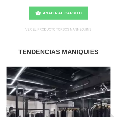
ANADIR AL CARRITO
VER EL PRODUCTO TORSOS MANNEQUINS
TENDENCIAS MANIQUIES