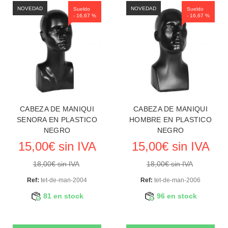
NOVEDAD
NOVEDAD
Sueldo
Sueldo
- 16,67 %
- 16,67 %
CABEZA DE MANIQUI
CABEZA DE MANIQUI
SENORA EN PLASTICO
HOMBRE EN PLASTICO
NEGRO
NEGRO
15,00€ sin IVA
15,00€ sin IVA
18,00€ sin IVA
18,00€ sin IVA
Ref:
tet-de-man-2004
Ref:
tet-de-man-2006
81 en stock
96 en stock