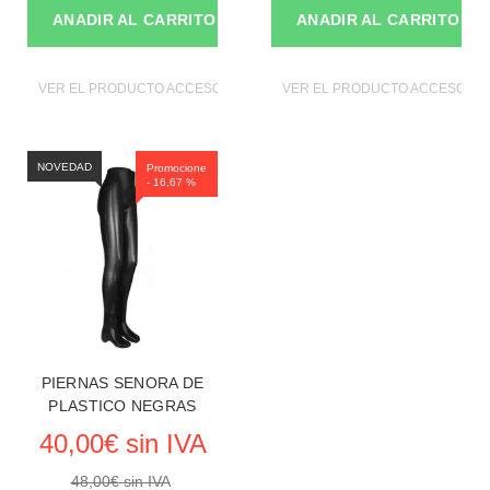
ANADIR AL CARRITO
ANADIR AL CARRITO
VER EL PRODUCTO ACCESORIOS DE MANIQUIES
VER EL PRODUCTO ACCESORIO
NOVEDAD
Promocione
- 16,67 %
PIERNAS SENORA DE
PLASTICO NEGRAS
40,00€ sin IVA
48,00€ sin IVA