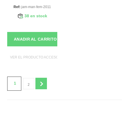
Ref:
jam-man-fem-2011
38 en stock
ANADIR AL CARRITO
VER EL PRODUCTO ACCESORIOS DE MANIQUIES
1
2