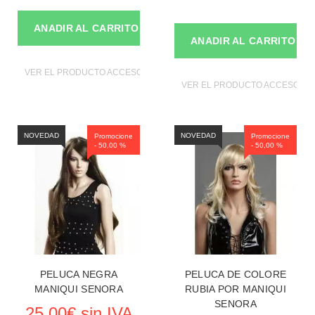
ANADIR AL CARRITO
ANADIR AL CARRITO
VER EL PRODUCTO ACCESORIOS DE MANIQUIES
VER EL PRODUCTO ACCESORIO
NOVEDAD
NOVEDAD
Promocione
Promocione
- 50,00 %
- 50,00 %
PELUCA NEGRA
PELUCA DE COLORE
MANIQUI SENORA
RUBIA POR MANIQUI
SENORA
25,00€ sin IVA