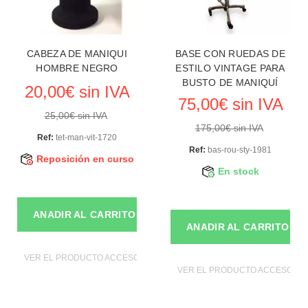
CABEZA DE MANIQUI
BASE CON RUEDAS DE
HOMBRE NEGRO
ESTILO VINTAGE PARA
BUSTO DE MANIQUÍ
20,00€ sin IVA
75,00€ sin IVA
25,00€ sin IVA
175,00€ sin IVA
Ref:
tet-man-vit-1720
Ref:
bas-rou-sty-1981
Reposición en curso
En stock
ANADIR AL CARRITO
ANADIR AL CARRITO
VER EL PRODUCTO ACCESORIOS DE MANIQUIES
VER EL PRODUCTO ACCESORIO