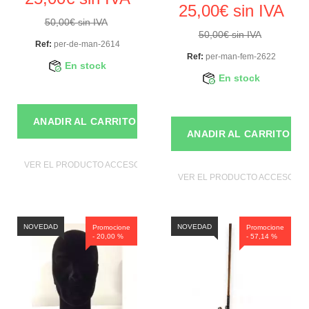
25,00€ sin IVA
50,00€ sin IVA
50,00€ sin IVA
Ref:
per-de-man-2614
Ref:
per-man-fem-2622
En stock
En stock
ANADIR AL CARRITO
ANADIR AL CARRITO
VER EL PRODUCTO ACCESORIOS DE MANIQUIES
VER EL PRODUCTO ACCESORIO
NOVEDAD
NOVEDAD
Promocione
Promocione
- 20,00 %
- 57,14 %