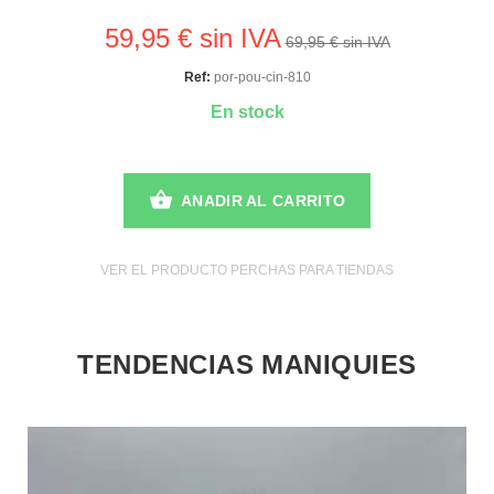
59,95 € sin IVA
69,95 € sin IVA
Ref:
por-pou-cin-810
En stock
ANADIR AL CARRITO
VER EL PRODUCTO PERCHAS PARA TIENDAS
TENDENCIAS MANIQUIES