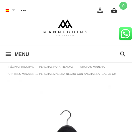
0
MENU
PáGINA PRINCIPAL
-
PERCHAS PARA TIENDAS
-
PERCHAS MADERA
-
CINTRES MAGASIN 10 PERCHAS MADERA NEGRO CON ANCHAS LARGAS 39 CM