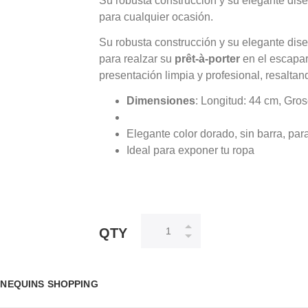
Su robusta construcción y su elegante dise
para cualquier ocasión.
Su robusta construcción y su elegante dis
para realzar su
prêt-à-porter
en el escapar
presentación limpia y profesional, resaltan
Dimensiones
: Longitud: 44 cm, Gro
Elegante color dorado, sin barra, par
Ideal para exponer tu ropa
QTY
NEQUINS SHOPPING