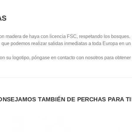
AS
con madera de haya con licencia FSC, respetando los bosques
que podemos realizar salidas inmediatas a toda Europa en un p
on su logotipo, póngase en contacto con nosotros para obtener
ONSEJAMOS TAMBIÉN DE PERCHAS PARA T