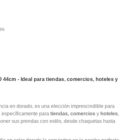
IN
4cm - Ideal para tiendas, comercios, hoteles y
ncia en dorado, es una elección imprescindible para
a específicamente para
tiendas, comercios
y
hoteles
,
poner sus prendas con estilo, desde chaquetas hasta