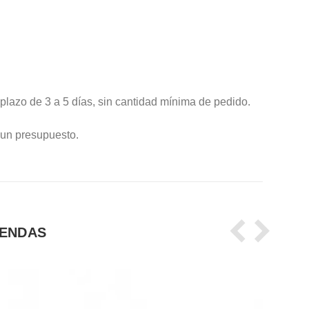
.
lazo de 3 a 5 días, sin cantidad mínima de pedido.
 un presupuesto.
IENDAS