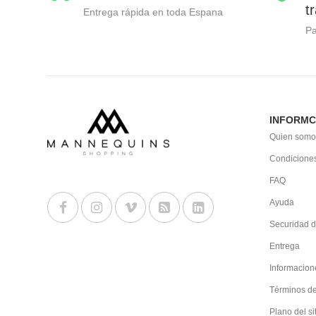
t
Entrega rápida en toda Espana
P
INFORMC
Quien somo
Condiciones
FAQ
Ayuda
Securidad d
Entrega
Informacion
Términos d
Plano del si