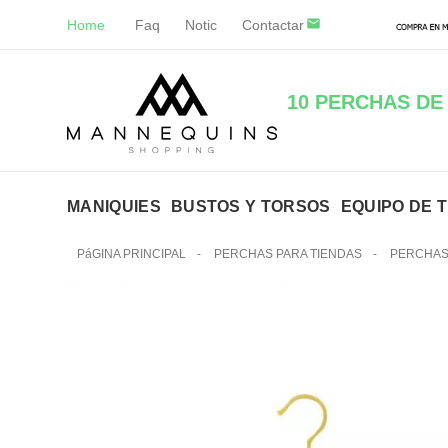
Home
Faq
Notic
Contactar
10 PERCHAS DE
MANIQUIES
BUSTOS Y TORSOS
EQUIPO DE 
PáGINA PRINCIPAL
-
PERCHAS PARA TIENDAS
-
PERCHAS