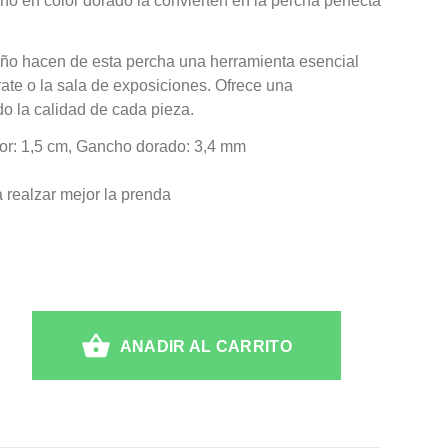
ño en color dorado la convierten en la percha perfecta
eño hacen de esta percha una herramienta esencial
ate o la sala de exposiciones. Ofrece una
do la calidad de cada pieza.
sor: 1,5 cm, Gancho dorado: 3,4 mm
a realzar mejor la prenda
ANADIR AL CARRITO