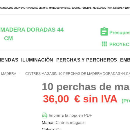
 MADERA DORADAS 44
Presupes
CM
PROYEC
TIENDAS
ILUMINACIÓN
PERCHAS Y PERCHEROS
EM
 MADERA
-
CINTRES MAGASIN 10 PERCHAS DE MADERA DORADAS 44 C
10 perchas de ma
36,00
€ sin IVA
(Pr
Imprima la hoja en PDF
Marca:
Cintres magasin
Colore:
Or