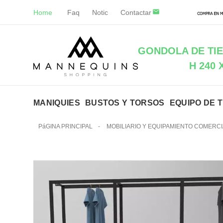
Home
Faq
Notic
Contactar
GONDOLA DE TI
H 240 
MANIQUIES
BUSTOS Y TORSOS
EQUIPO DE 
PáGINA PRINCIPAL
-
MOBILIARIO Y EQUIPAMIENTO COMERCI