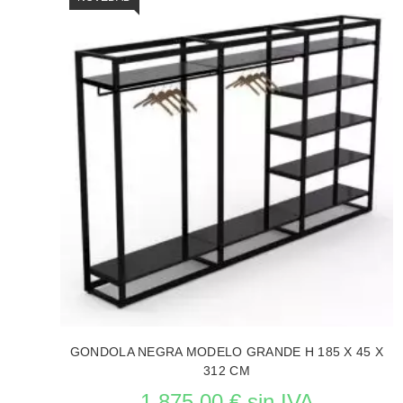
A
GONDOLA NEGRA MODELO GRANDE H 185 X 45 X
312 CM
1 875,00 € sin IVA