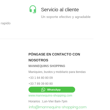
Servicio al cliente
Un soporte efectivo y agradable
 rapido
PÓNGASE EN CONTACTO CON
NOSOTROS
MANNEQUINS SHOPPING
Maniquies, bustos y mobilario para tiendas
+33 1 84 80 80 09
+33 7 89 39 80 80
WhatsApp
www.mannequins-shopping.com
Horarios : Lun-Vier 8am-7pm