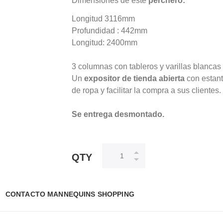
Dimensiones de este
perchero:
Longitud 3116mm
Profundidad : 442mm
Longitud: 2400mm
3 columnas con tableros y varillas blancas 
Un
expositor de tienda abierta
con estant
de ropa y facilitar la compra a sus clientes.
Se entrega desmontado.
QTY
CONTACTO MANNEQUINS SHOPPING