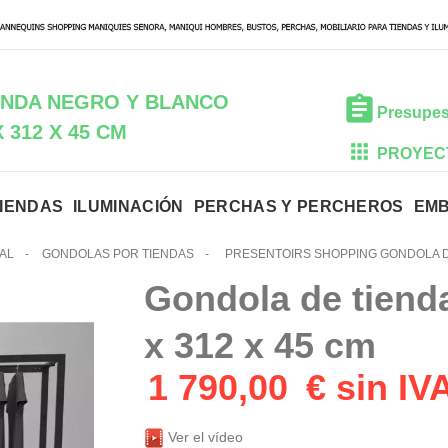
ENDA NEGRO Y BLANCO
Presupes
X 312 X 45 CM
PROYEC
TIENDAS
ILUMINACIÓN
PERCHAS Y PERCHEROS
EM
AL
-
GONDOLAS POR TIENDAS
-
PRESENTOIRS SHOPPING GONDOLA DE
Gondola de tiend
x 312 x 45 cm
1 790,00
€ sin IV
Ver el vídeo