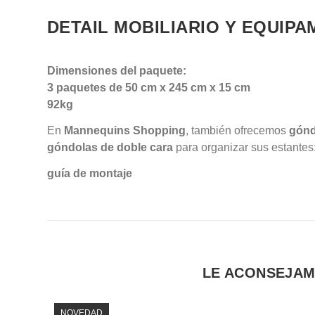
DETAIL MOBILIARIO Y EQUIP
Dimensiones del paquete:
3 paquetes de 50 cm x 245 cm x 15 cm
92kg
En
Mannequins Shopping
, también ofrecemos
góndo
góndolas de doble cara
para organizar sus estantes
guía de montaje
LE ACONSEJAM
NOVEDAD