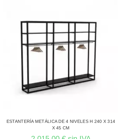
ESTANTERÍA METÁLICA DE 4 NIVELES H 240 X 314
X 45 CM
2 015,00 € sin IVA