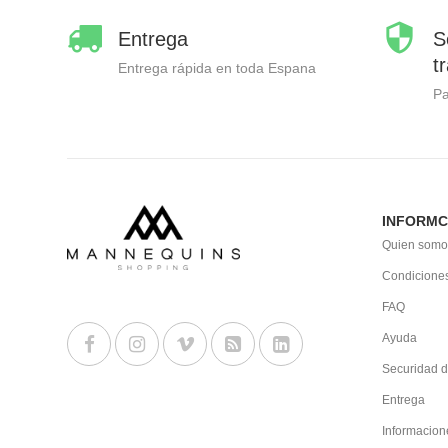
Entrega
S
t
Entrega rápida en toda Espana
P
INFORMC
Quien somo
Condiciones
FAQ
Ayuda
Securidad d
Entrega
Informacion