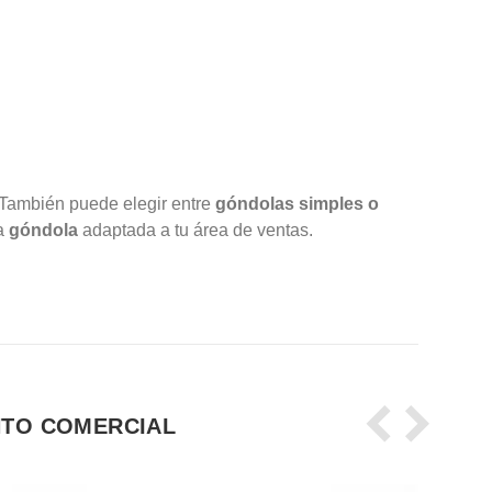
También puede elegir entre
góndolas simples o
la
góndola
adaptada a tu área de ventas.
NTO COMERCIAL