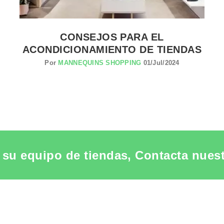
CONSEJOS PARA EL
ACONDICIONAMIENTO DE TIENDAS
Por
MANNEQUINS SHOPPING
01/Jul/2024
su equipo de tiendas, Contacta nuestr