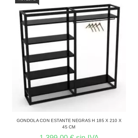
GONDOLA CON ESTANTE NEGRAS H 185 X 210 X
45 CM
1 399,00 € sin IVA