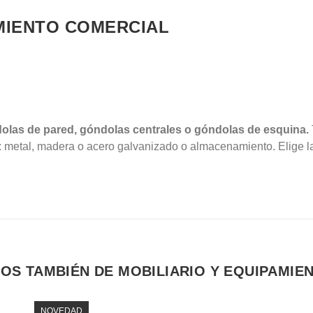
AMIENTO COMERCIAL
las de pared, góndolas centrales o góndolas de esquina.
: metal, madera o acero galvanizado o almacenamiento.
Elige 
OS TAMBIÉN DE MOBILIARIO Y EQUIPAMIE
NOVEDAD