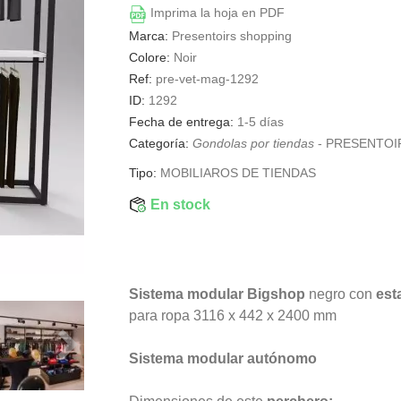
Imprima la hoja en PDF
Marca:
Presentoirs shopping
Colore:
Noir
Ref:
pre-vet-mag-1292
ID:
1292
Fecha de entrega:
1-5 días
Categoría:
Gondolas por tiendas
-
PRESENTOI
Tipo:
MOBILIAROS DE TIENDAS
En stock
Sistema modular Bigshop
negro con
est
para ropa 3116 x 442 x 2400 mm
Sistema modular autónomo