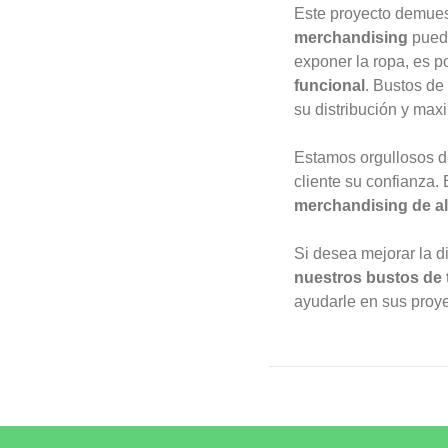
Este proyecto demues
merchandising
puede
exponer la ropa, es p
funcional
.
Bustos de 
su distribución y max
Estamos orgullosos d
cliente su confianza.
merchandising de al
Si desea mejorar la d
nuestros bustos de 
ayudarle en sus proy