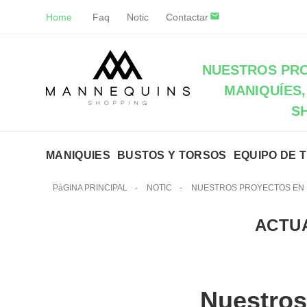
Home
Faq
Notic
Contactar
NUESTROS PRO
MANIQUÍES,
S
MANIQUIES
BUSTOS Y TORSOS
EQUIPO DE 
PáGINA PRINCIPAL
-
NOTIC
-
NUESTROS PROYECTOS EN 
ACTU
Nuestros