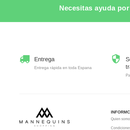
Necesitas ayuda por 
Entrega
S
t
Entrega rápida en toda Espana
P
INFORMC
Quien somo
Condiciones