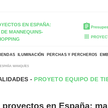
YECTOS EN ESPAÑA:
Presupes
 DE MANNEQUINS-
PROYEC
HOPPING
TIENDAS
ILUMINACIÓN
PERCHAS Y PERCHEROS
EM
ESPAÑA: MANIQUÍES
ALIDADES -
PROYETO EQUIPO DE TI
 proyectos en España: ma