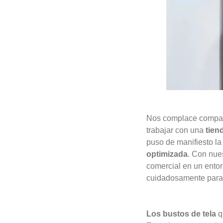
Nos complace compart
trabajar con una
tien
puso de manifiesto l
optimizada
. Con nue
comercial en un entor
cuidadosamente para 
Los bustos de tela
q