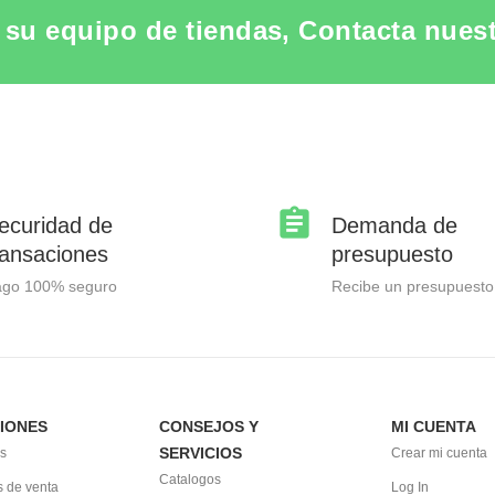
su equipo de tiendas, Contacta nuestr
ecuridad de
Demanda de
ransaciones
presupuesto
ago 100% seguro
Recibe un presupuesto
IONES
CONSEJOS Y
MI CUENTA
SERVICIOS
s
Crear mi cuenta
Catalogos
 de venta
Log In