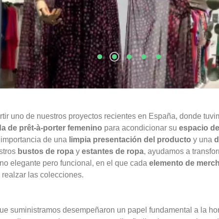
ir uno de nuestros proyectos recientes en España, donde tuvi
da de prêt-à-porter femenino
para acondicionar su
espacio de
a importancia de una
limpia presentación del producto
y una
d
stros
bustos de ropa
y
estantes de ropa
, ayudamos a transfo
no elegante pero funcional, en el que cada
elemento de merc
realzar las colecciones.
ue suministramos desempeñaron un papel fundamental a la hor