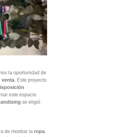
mos la oportunidad de
 venta
. Este proyecto
isposición
rmar este espacio
handising
se eligió
a de mostrar la
ropa
.