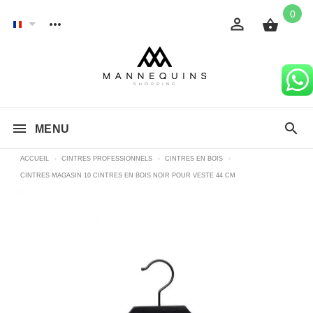
0
MENU
ACCUEIL
-
CINTRES PROFESSIONNELS
-
CINTRES EN BOIS
-
CINTRES MAGASIN 10 CINTRES EN BOIS NOIR POUR VESTE 44 CM