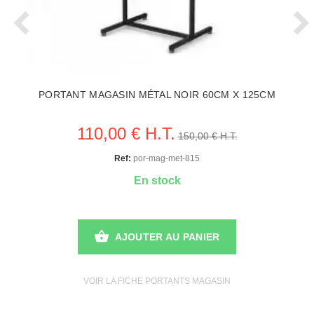
PORTANT MAGASIN MÉTAL NOIR 60CM X 125CM
110,00 € H.T.
150,00 € H.T.
Ref:
por-mag-met-815
En stock
AJOUTER AU PANIER
VOIR LA FICHE PORTANTS MAGASIN