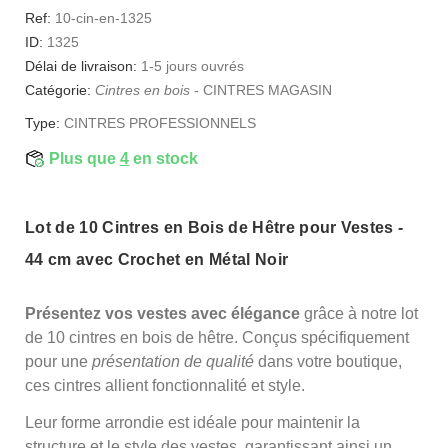
Ref:
10-cin-en-1325
ID:
1325
Délai de livraison:
1-5 jours ouvrés
Catégorie:
Cintres en bois
-
CINTRES MAGASIN
Type:
CINTRES PROFESSIONNELS
Plus que
4
en stock
Lot de 10 Cintres en Bois de Hêtre pour Vestes -
44 cm avec Crochet en Métal Noir
Présentez vos vestes avec élégance
grâce à notre lot
de 10 cintres en bois de hêtre. Conçus spécifiquement
pour une
présentation de qualité
dans votre boutique,
ces cintres allient fonctionnalité et style.
Leur forme arrondie est idéale pour maintenir la
structure et le style des vestes, garantissant ainsi un