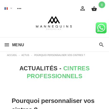
0
MENU
ACCUEIL
-
ACTUS
-
POURQUOI PERSONNALISER VOS CINTRES ?
ACTUALITÉS -
CINTRES
PROFESSIONNELS
Pourquoi personnaliser vos